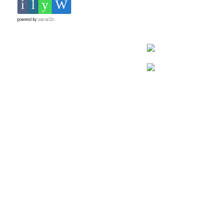
powered by
social2s