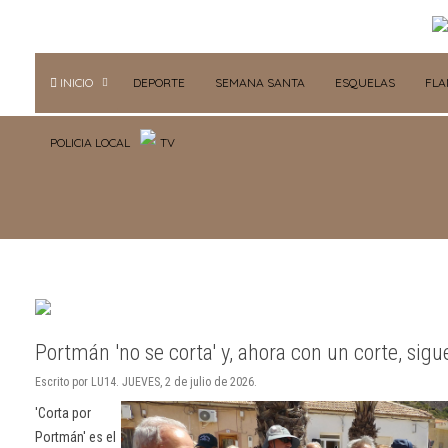
INICIO
DEPORTE
SEMANA SANTA
ESQUELAS
FL
POLICIA LOCAL
TV
Portmán 'no se corta' y, ahora con un corte, sig
Escrito por LU14. JUEVES, 2 de julio de 2026.
'Corta por
Portmán' es el