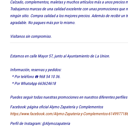
Calzado, complementos, maletas y muchos artículos más a unos precios m
Trabajamos marcas de una calidad excelente con unas promociones que n
ningún sitio. Compra calidad a los mejores precios.
Además de recibir un t
agradable.
No pagues más por lo mismo.
Visítanos sin compromiso.
Estamos en calle Mayor 57, junto al Ayuntamiento de La Union.
Información, reservas y pedidos:
* Por teléfono ☎️ 968 54 10 36.
* Por WhatsApp 663624618
Puedes seguir todas nuestras promociones en nuestros diferentes perfiles 
Facebook: página oficial Alymo Zapatería y Complementos
https://www.facebook.com/Alymo-Zapateria-y-Complementos-614997718
Perfil de Instagram: @Alymozapateria