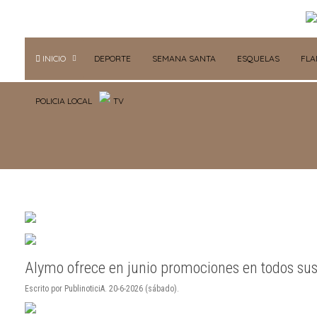
INICIO
DEPORTE
SEMANA SANTA
ESQUELAS
FL
POLICIA LOCAL
TV
Alymo ofrece en junio promociones en todos su
Escrito por PublinoticiA. 20-6-2026 (sábado).