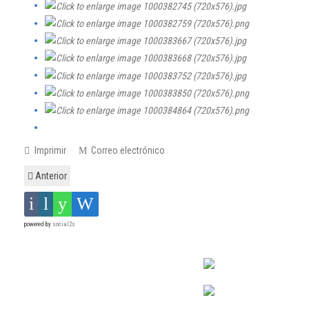
Imprimir
Correo electrónico
Anterior
powered by
social2s