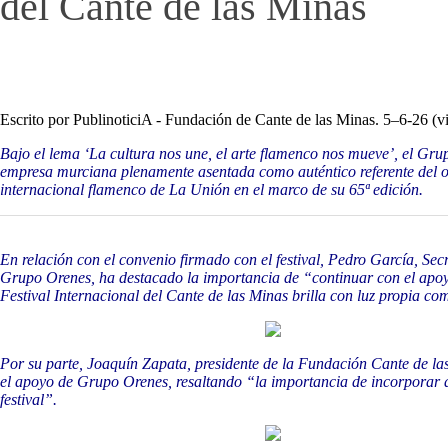
del Cante de las Minas
Escrito por PublinoticiA - Fundación de Cante de las Minas. 5–6-26 (vi
Bajo el lema ‘La cultura nos une, el arte flamenco nos mueve’, el Gru
empresa murciana plenamente asentada como auténtico referente del oc
internacional flamenco de La Unión en el marco de su 65ª edición.
En relación con el convenio firmado con el festival, Pedro García, Se
Grupo Orenes, ha destacado la importancia de “continuar con el apoyo a
Festival Internacional del Cante de las Minas brilla con luz propia c
Por su parte, Joaquín Zapata, presidente de la Fundación Cante de la
el apoyo de Grupo Orenes, resaltando “la importancia de incorporar a u
festival”.