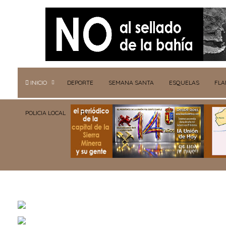
INICIO
DEPORTE
SEMANA SANTA
ESQUELAS
FL
POLICIA LOCAL
TV