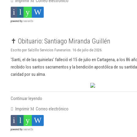
Imprimir
Correo electrónico
powered by
social2s
✝️ Obituario: Santiago Miranda Guillén
Escrito por Salzillo Servicios Funerarios. 16 de julio de 2026.
'Santi, el de las quinielas' falleció el 15 de julio en Cartagena, a los 86 
recibido los santos sacramentos y la bendición apostólica de su santid
caridad por su alma.
Continuar leyendo
Imprimir
Correo electrónico
powered by
social2s