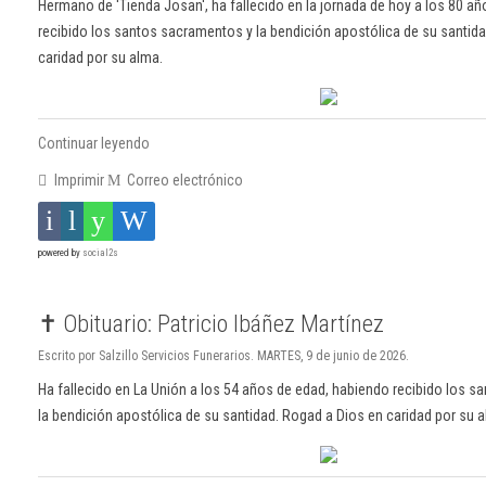
Hermano de 'Tienda Josan', ha fallecido en la jornada de hoy a los 80 a
recibido los santos sacramentos y la bendición apostólica de su santid
caridad por su alma.
Continuar leyendo
Imprimir
Correo electrónico
powered by
social2s
✝️ Obituario: Patricio Ibáñez Martínez
Escrito por Salzillo Servicios Funerarios. MARTES, 9 de junio de 2026.
Ha fallecido en La Unión a los 54 años de edad, habiendo recibido los 
la bendición apostólica de su santidad. Rogad a Dios en caridad por su 