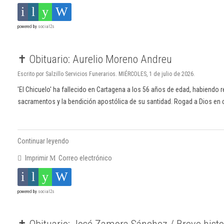
powered by
social2s
✝️ Obituario: Aurelio Moreno Andreu
Escrito por Salzillo Servicios Funerarios. MIÉRCOLES, 1 de julio de 2026.
'El Chicuelo' ha fallecido en Cartagena a los 56 años de edad, habiendo 
sacramentos y la bendición apostólica de su santidad. Rogad a Dios en 
Continuar leyendo
Imprimir
Correo electrónico
powered by
social2s