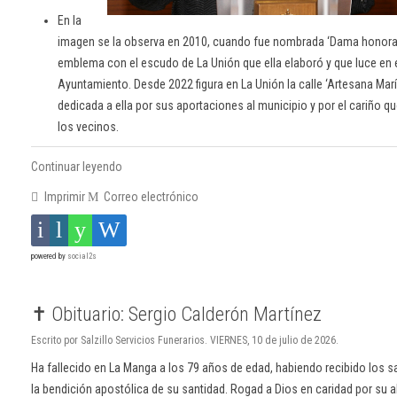
En la
imagen se la observa en 2010, cuando fue nombrada ‘Dama honorari
emblema con el escudo de La Unión que ella elaboró y que luce en e
Ayuntamiento. Desde 2022 figura en La Unión la calle ‘Artesana Marí
dedicada a ella por sus aportaciones al municipio y por el cariño 
los vecinos.
Continuar leyendo
Imprimir
Correo electrónico
powered by
social2s
✝️ Obituario: Sergio Calderón Martínez
Escrito por Salzillo Servicios Funerarios. VIERNES, 10 de julio de 2026.
Ha fallecido en La Manga a los 79 años de edad, habiendo recibido los 
la bendición apostólica de su santidad. Rogad a Dios en caridad por su 