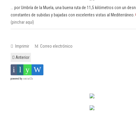
... por Umbría de la Muela, una buena ruta de 11,5 kilómetros con un des
constantes de subidas y bajadas con excelentes vistas al Mediterráneo.
(pinchar aquí)
Imprimir
Correo electrónico
Anterior
powered by
social2s