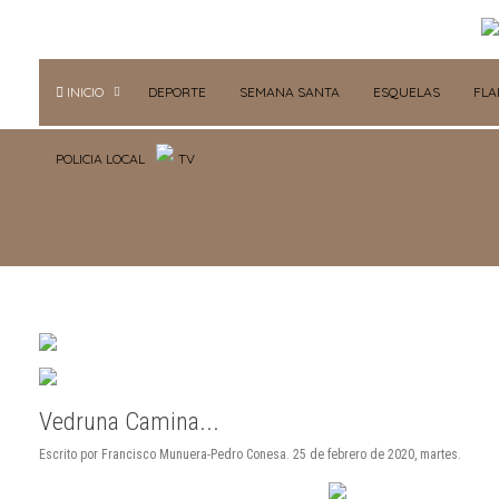
INICIO
DEPORTE
SEMANA SANTA
ESQUELAS
FL
POLICIA LOCAL
TV
Vedruna Camina...
Escrito por Francisco Munuera-Pedro Conesa. 25 de febrero de 2020, martes.