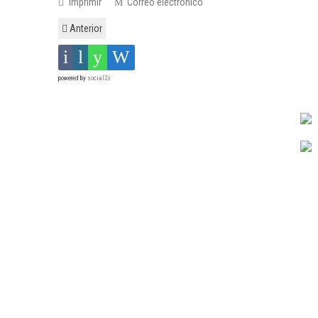
Imprimir
Correo electrónico
Anterior
powered by
social2s