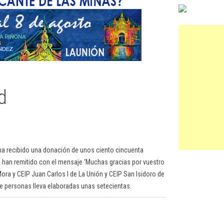
d
a ha recibido una donación de unos ciento cincuenta
ue han remitido con el mensaje ‘Muchas gracias por vuestro
ora y CEIP Juan Carlos I de La Unión y CEIP San Isidoro de
 de personas lleva elaboradas unas setecientas.