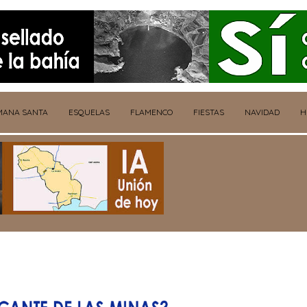
MANA SANTA
ESQUELAS
FLAMENCO
FIESTAS
NAVIDAD
H