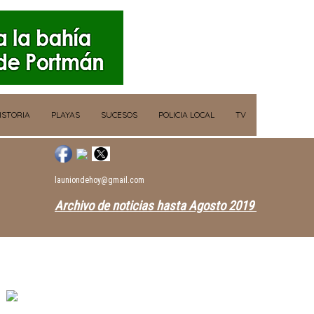
ISTORIA
PLAYAS
SUCESOS
POLICIA LOCAL
TV
launiondehoy@gmail.com
Archivo de noticias hasta Agosto 2019