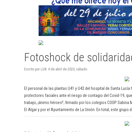
Fotoshock de solidarida
Escrito por LU8. 4 de abril de 2020, sábado.
El personal de las plantas U41 y U42 del hospital de Santa Lucí
protectores faciales ante el riesgo de contagio del Covid-19, q
trabajo, ¡ánimo héroes!’, firmado por los colegios COOP Sabina M
El Algar y por el Ayuntamiento de La Unión. En total, este grupo