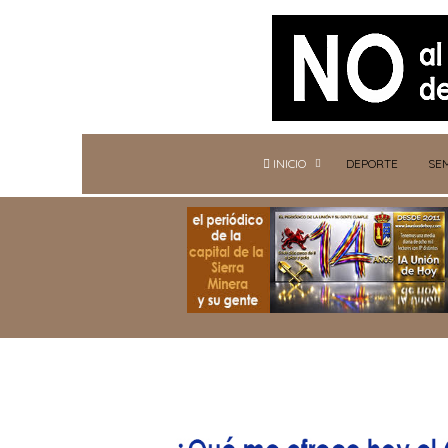
INICIO
DEPORTE
SE