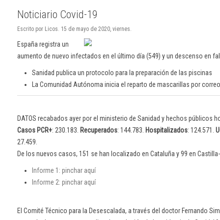
Noticiario Covid-19
Escrito por Licos. 15 de mayo de 2020, viernes.
España registra un
aumento de nuevo infectados en el último día (549) y un descenso en fal
Sanidad publica un protocolo para la preparación de las piscinas
La Comunidad Autónoma inicia el reparto de mascarillas por corre
DATOS recabados ayer por el ministerio de Sanidad y hechos públicos h
Casos PCR+
: 230.183.
Recuperados
: 144.783.
Hospitalizados
: 124.571.
U
27.459.
De los nuevos casos, 151 se han localizado en Cataluña y 99 en Castilla
Informe 1: pinchar aquí
Informe 2: pinchar aquí
El Comité Técnico para la Desescalada, a través del doctor Fernando S