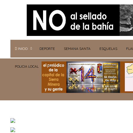
INICIO
DEPORTE
SEMANA SANTA
ESQUELAS
FL
POLICIA LOCAL
TV