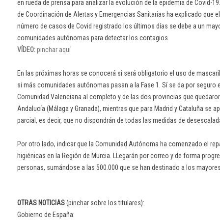
en rueda de prensa para analizar la evolución de la epidemia de Covid-19. 
de Coordinación de Alertas y Emergencias Sanitarias ha explicado que el
número de casos de Covid registrado los últimos días se debe a un mayo
comunidades autónomas para detectar los contagios.
VÍDEO:
pinchar aquí
En las próximas horas se conocerá si será obligatorio el uso de mascaril
si más comunidades autónomas pasan a la Fase 1. Sí se da por seguro el
Comunidad Valenciana al completo y de las dos provincias que quedaro
Andalucía (Málaga y Granada), mientras que para Madrid y Cataluña se ap
parcial, es decir, que no dispondrán de todas las medidas de desescalad
Por otro lado, indicar que la Comunidad Autónoma ha comenzado el repa
higiénicas en la Región de Murcia. LLegarán por correo y de forma progr
personas, sumándose a las 500.000 que se han destinado a los mayores
OTRAS NOTICIAS
(pinchar sobre los titulares):
Gobierno de España: