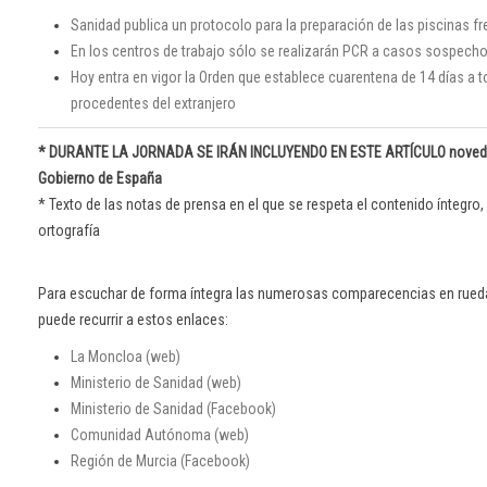
Sanidad publica un protocolo para la preparación de las piscinas fr
En los centros de trabajo sólo se realizarán PCR a casos sospech
Hoy entra en vigor la Orden que establece cuarentena de 14 días a 
procedentes del extranjero
* DURANTE LA JORNADA SE IRÁN INCLUYENDO EN ESTE ARTÍCULO noveda
Gobierno de España
* Texto de las notas de prensa en el que se respeta el contenido íntegro, 
ortografía
Para escuchar de forma íntegra las numerosas comparecencias en rued
puede recurrir a estos enlaces:
La Moncloa (web)
Ministerio de Sanidad (web)
Ministerio de Sanidad (Facebook)
Comunidad Autónoma (web)
Región de Murcia (Facebook)