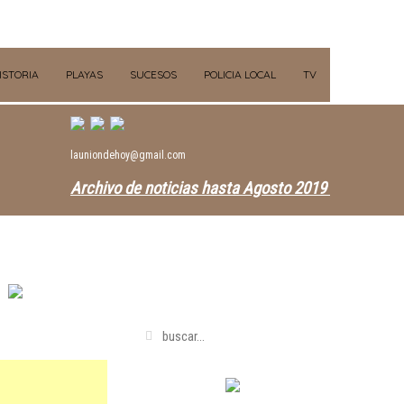
ISTORIA
PLAYAS
SUCESOS
POLICIA LOCAL
TV
launiondehoy@gmail.com
Archivo de noticias hasta Agosto 2019