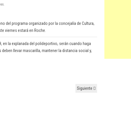
ves.
no del programa organizado por la concejalía de Cultura,
Este viernes estará en Roche.
29, en la explanada del polideportivo, serán cuando haga
 deben llevar mascarilla, mantener la distancia social y,
Siguiente