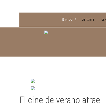
INICIO
DEPORTE
SE
El cine de verano atrae