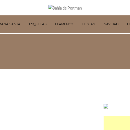
MANA SANTA
ESQUELAS
FLAMENCO
FIESTAS
NAVIDAD
H