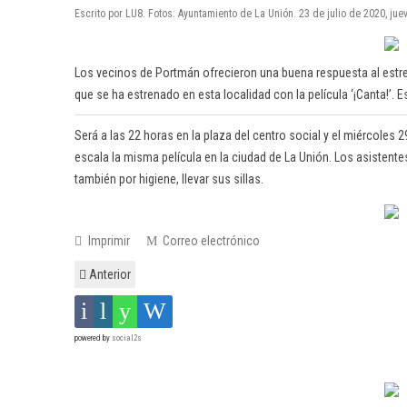
Escrito por LU8. Fotos: Ayuntamiento de La Unión. 23 de julio de 2020, jue
Los vecinos de Portmán ofrecieron una buena respuesta al estre
que se ha estrenado en esta localidad con la película ‘¡Canta!’. 
Será a las 22 horas en la plaza del centro social y el miércoles 
escala la misma película en la ciudad de La Unión. Los asistentes
también por higiene, llevar sus sillas.
Imprimir
Correo electrónico
Anterior
powered by
social2s