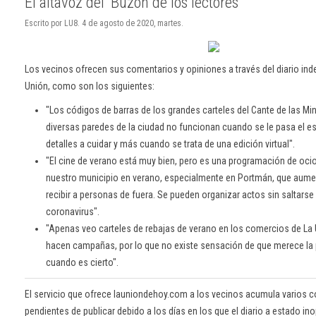
El altavoz del 'Buzón de los lectores'
Escrito por LU8. 4 de agosto de 2020, martes.
Los vecinos ofrecen sus comentarios y opiniones a través del diario ind
Unión, como son los siguientes:
"Los códigos de barras de los grandes carteles del Cante de las M
diversas paredes de la ciudad no funcionan cuando se le pasa el es
detalles a cuidar y más cuando se trata de una edición virtual".
"El cine de verano está muy bien, pero es una programación de oci
nuestro municipio en verano, especialmente en Portmán, que aume
recibir a personas de fuera. Se pueden organizar actos sin saltarse
coronavirus".
"Apenas veo carteles de rebajas de verano en los comercios de L
hacen campañas, por lo que no existe sensación de que merece la
cuando es cierto".
El servicio que ofrece launiondehoy.com a los vecinos acumula varios c
pendientes de publicar debido a los días en los que el diario a estado ino