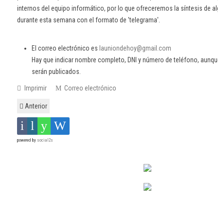
internos del equipo informático, por lo que ofreceremos la síntesis de a
durante esta semana con el formato de 'telegrama'.
El correo electrónico es
launiondehoy@gmail.com
Hay que indicar nombre completo, DNI y número de teléfono, aunqu
serán publicados.
Imprimir
Correo electrónico
Anterior
powered by
social2s