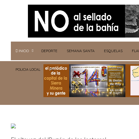
INICIO
DEPORTE
SEMANA SANTA
ESQUELAS
FL
POLICIA LOCAL
TV