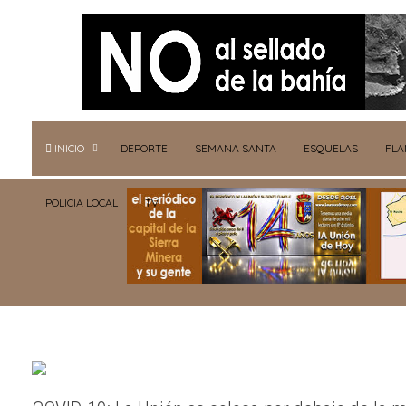
INICIO
DEPORTE
SEMANA SANTA
ESQUELAS
FL
POLICIA LOCAL
TV