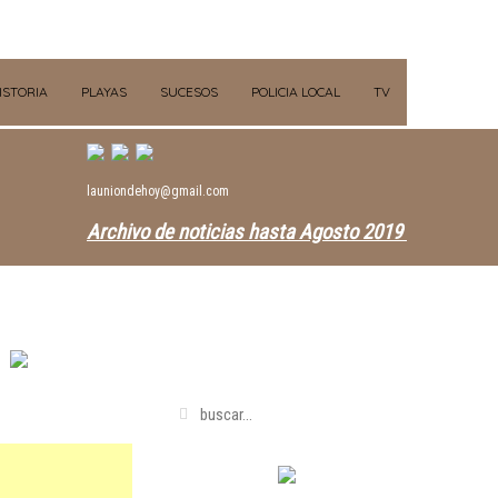
ISTORIA
PLAYAS
SUCESOS
POLICIA LOCAL
TV
launiondehoy@gmail.com
Archivo de noticias hasta Agosto 2019