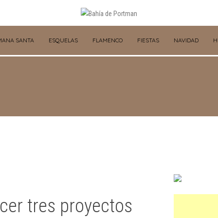
MANA SANTA
ESQUELAS
FLAMENCO
FIESTAS
NAVIDAD
H
cer tres proyectos