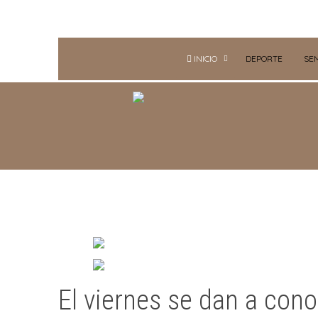
INICIO
DEPORTE
SE
El viernes se dan a cono