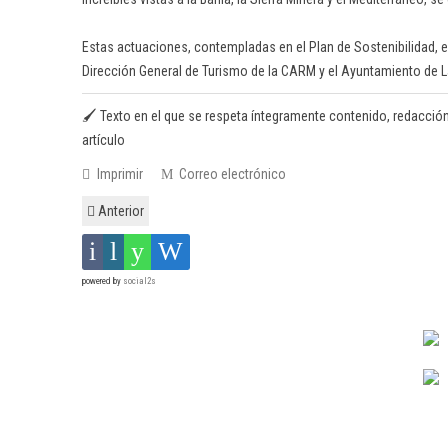
Estas actuaciones, contempladas en el Plan de Sostenibilidad, es
Dirección General de Turismo de la CARM y el Ayuntamiento de L
🖌️ Texto en el que se respeta íntegramente contenido, redacción y 
artículo
Imprimir
Correo electrónico
Anterior
powered by
social2s