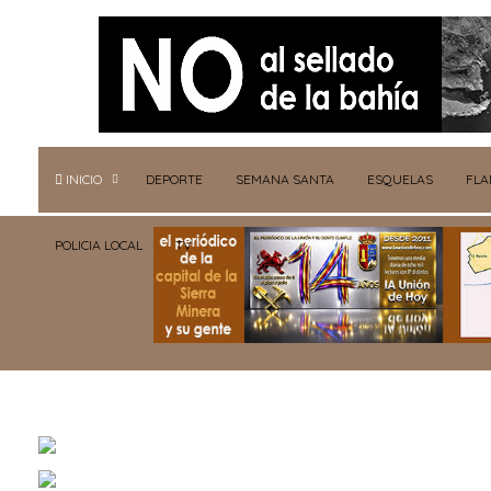
INICIO
DEPORTE
SEMANA SANTA
ESQUELAS
FL
POLICIA LOCAL
TV