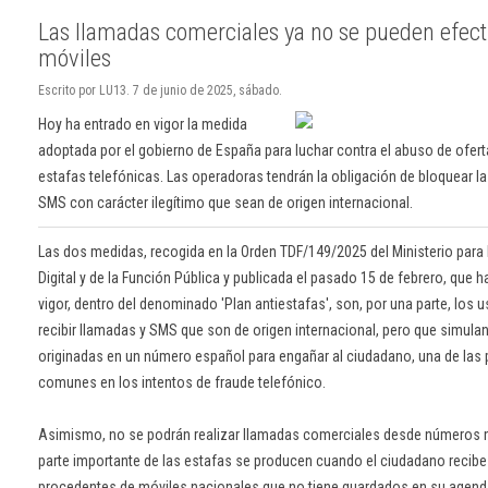
Las llamadas comerciales ya no se pueden efec
móviles
Escrito por LU13. 7 de junio de 2025, sábado.
Hoy ha entrado en vigor la medida
adoptada por el gobierno de España para luchar contra el abuso de oferta
estafas telefónicas. Las operadoras tendrán la obligación de bloquear 
SMS con carácter ilegítimo que sean de origen internacional.
Las dos medidas, recogida en la Orden TDF/149/2025 del Ministerio para
Digital y de la Función Pública y publicada el pasado 15 de febrero, que 
vigor, dentro del denominado 'Plan antiestafas', son, por una parte, los 
recibir llamadas y SMS que son de origen internacional, pero que simula
originadas en un número español para engañar al ciudadano, una de las
comunes en los intentos de fraude telefónico.
Asimismo, no se podrán realizar llamadas comerciales desde números m
parte importante de las estafas se producen cuando el ciudadano recib
procedentes de móviles nacionales que no tiene guardados en su agenda