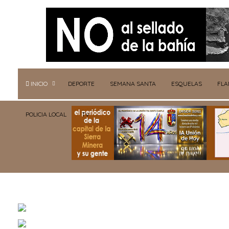
INICIO
DEPORTE
SEMANA SANTA
ESQUELAS
FL
POLICIA LOCAL
TV