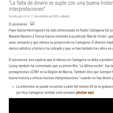
"La falta de dinero se suple con una buena histo
interpretaciones"
Escrito por LU14. 11 de octubre de 2025, sábado.
El unionense
Pepe García Hermógenes ha sido entrevistado en Radio Cartagena Ser po
Nazaret Navarro y Teresa García referente a la película 'Mal de fondo', q
unas semanas y que retrasa su proyección en Cartagena. El director expl
elenco artístico y técnico ha cobrado y que se han tardado tres años en 
El unionense, tras explicar que el retraso en Cartagena se debe a proble
Luzzy, también ha comentado que su primer film, 'La última noche', fue la
protagonistas LGTBI+ en la Región de Murcia. También dice que siempre 
buena historia y ofrecer buenas interpretaciones "cuando no hay dinero 
La entrevista se puede escuchar a partir del minuto 60 de la grabac
por Hoy Cartagena' emitido esta semana:
pinchar aquí