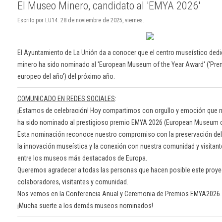
El Museo Minero, candidato al 'EMYA 2026'
Escrito por LU14. 28 de noviembre de 2025, viernes.
El Ayuntamiento de La Unión da a conocer que el centro museístico dedi
minero ha sido nominado al 'European Museum of the Year Award' ('Pr
europeo del año') del próximo año.
COMUNICADO EN REDES SOCIALES
:
¡Estamos de celebración! Hoy compartimos con orgullo y emoción que 
ha sido nominado al prestigioso premio EMYA 2026 (European Museum o
Esta nominación reconoce nuestro compromiso con la preservación del
la innovación museística y la conexión con nuestra comunidad y visitant
entre los museos más destacados de Europa.
Queremos agradecer a todas las personas que hacen posible este proye
colaboradores, visitantes y comunidad.
Nos vemos en la Conferencia Anual y Ceremonia de Premios EMYA2026.
¡Mucha suerte a los demás museos nominados!