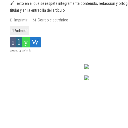
🖌️ Texto en el que se respeta íntegramente contenido, redacción y ortogr
titular y en la entradilla del artículo
Imprimir
Correo electrónico
Anterior
powered by
social2s