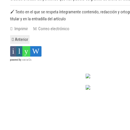
🖌️ Texto en el que se respeta íntegramente contenido, redacción y ortogr
titular y en la entradilla del artículo
Imprimir
Correo electrónico
Anterior
powered by
social2s