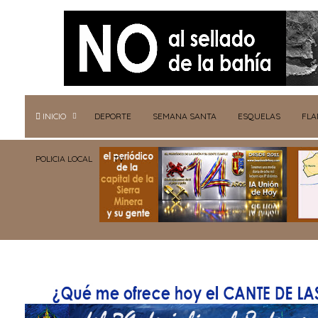
INICIO
DEPORTE
SEMANA SANTA
ESQUELAS
FL
POLICIA LOCAL
TV