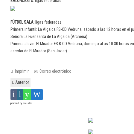
BALONCESTO:
ligas federadas
FÚTBOL SALA:
ligas federadas
Primera infantil: La Algaida FS-CD Vedruna, sábado a las 12 horas en el 
Señora La Fuensanta de La Algaida (Archena)
Primera alevín: El Mirador FS B-CD Vedruna, domingo al as 10.30 horas en
escolar de El Mirador (San Javier)
Imprimir
Correo electrónico
Anterior
powered by
social2s