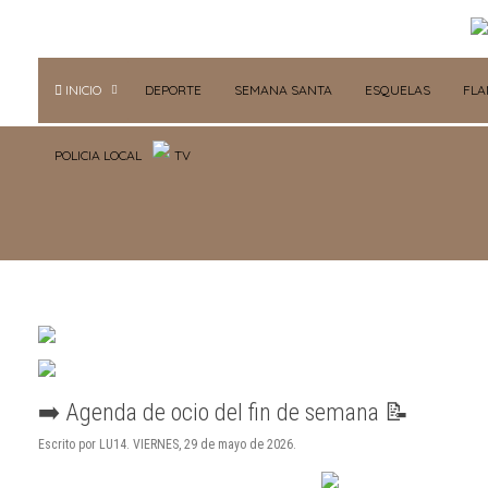
INICIO
DEPORTE
SEMANA SANTA
ESQUELAS
FL
POLICIA LOCAL
TV
➡️ Agenda de ocio del fin de semana 📝
Escrito por LU14. VIERNES, 29 de mayo de 2026.