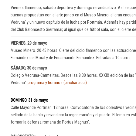
Viernes flamenco, sábado deportivo y domingo reivindicativo. Así se pue
buenas propuestas con el arte jondo en el Museo Minero, el gran encuent
Vedruna' y un nuevo capítulo de la lucha por Portmán. Además hay parti
del Club Baloncesto Sierramar, al igual que de fútbol sala, con el cierre de 
VIERNES, 29 de mayo
Museo Minero. 20.45 horas. Cierre del ciclo flamenco con las actuacion
Fernández del Moral y de Encarnación Fernández. Entradas a 10 euros.
SÁBADO, 30 de mayo
Colegio Vedruna-Carmelitas. Desde las 8.30 horas. XXXIX edición de las 
Vedruna':
programa y horarios (pinchar aquí)
DOMINGO, 31 de mayo
Calle Mayor de Portmán. 12 horas. Convocatoria de los colectivos vecina
sellado de la bahía y reivindicar la regeneración y el puerto. El lema en e
formar la defensa romana de Portus Magnus'.