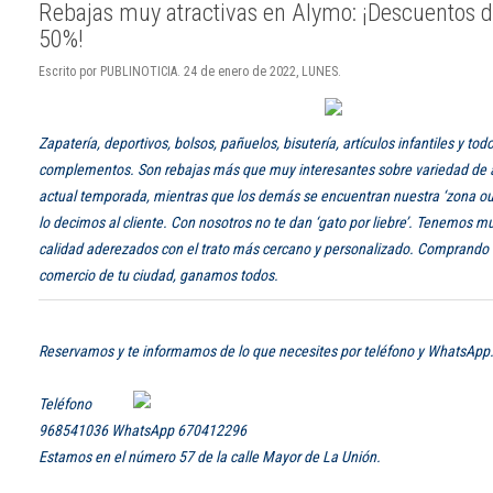
Rebajas muy atractivas en Alymo: ¡Descuentos d
50%!
Escrito por PUBLINOTICIA. 24 de enero de 2022, LUNES.
Zapatería, deportivos, bolsos, pañuelos, bisutería, artículos infantiles y tod
complementos. Son rebajas más que muy interesantes sobre variedad de ar
actual temporada, mientras que los demás se encuentran nuestra ‘zona out
lo decimos al cliente. Con nosotros no te dan ‘gato por liebre’. Tenemos m
calidad aderezados con el trato más cercano y personalizado. Comprando
comercio de tu ciudad, ganamos todos.
Reservamos y te informamos de lo que necesites por teléfono y WhatsApp
Teléfono
968541036 WhatsApp 670412296
Estamos en el número 57 de la calle Mayor de La Unión.