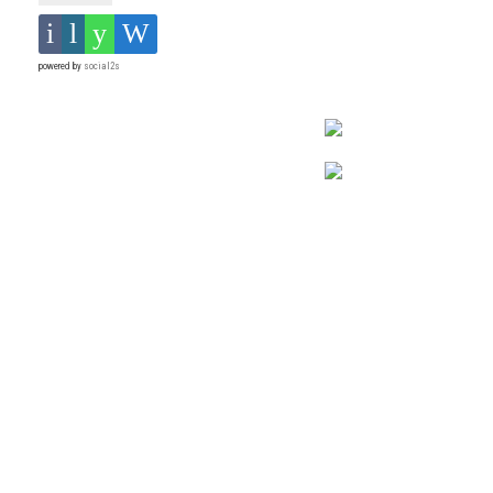
powered by
social2s