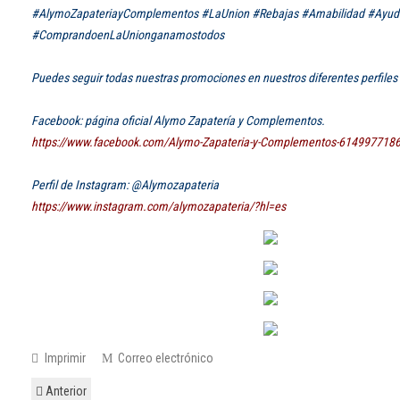
#AlymoZapateriayComplementos #LaUnion #Rebajas #Amabilidad #Ayud
#ComprandoenLaUnionganamostodos
Puedes seguir todas nuestras promociones en nuestros diferentes perfiles 
Facebook: página oficial Alymo Zapatería y Complementos.
https://www.facebook.com/Alymo-Zapateria-y-Complementos-614997718
Perfil de Instagram: @Alymozapateria
https://www.instagram.com/alymozapateria/?hl=es
Imprimir
Correo electrónico
Anterior