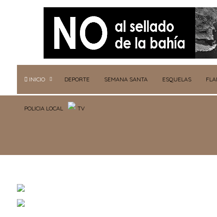
INICIO
DEPORTE
SEMANA SANTA
ESQUELAS
FL
POLICIA LOCAL
TV