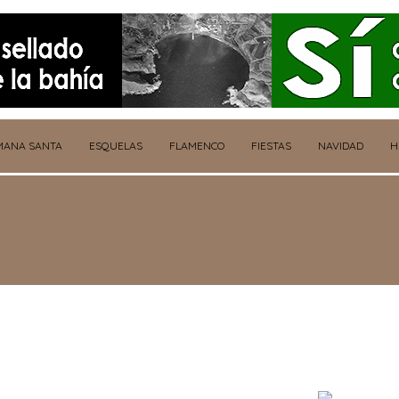
MANA SANTA
ESQUELAS
FLAMENCO
FIESTAS
NAVIDAD
H