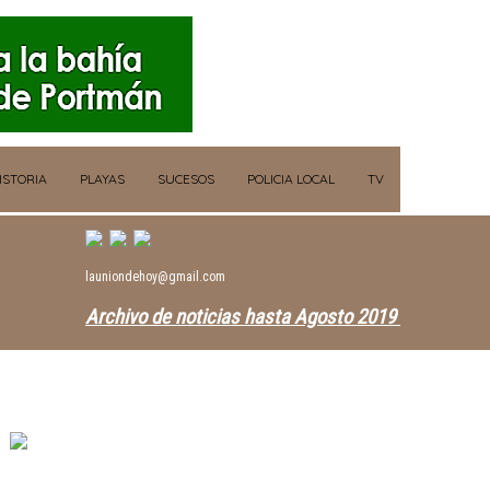
ISTORIA
PLAYAS
SUCESOS
POLICIA LOCAL
TV
launiondehoy@gmail.com
Archivo de noticias hasta Agosto 2019