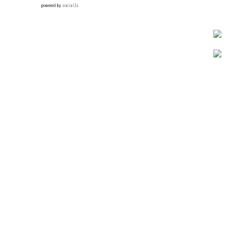
powered by
social2s