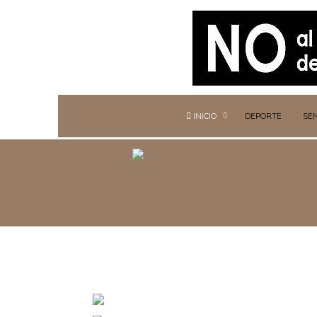
INICIO
DEPORTE
SE