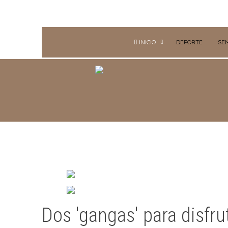
INICIO
DEPORTE
SE
Dos 'gangas' para disfru