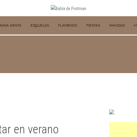
MANA SANTA
ESQUELAS
FLAMENCO
FIESTAS
NAVIDAD
H
tar en verano