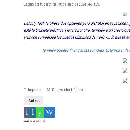
Escrito por Publinoticia. 30 de julio de 2024, MARTES.
Definity Tech te ofrece dos opciones para disfrutar en vacaciones, 
está la bicicleta eléctrica 'Flexy' y por otro, también a un precio 
vivir con comodidad los Juegos Olímpicos de París y... lo que te e
También puedes financiar las compras. Estamos en la 
Imprimir
Correo electrónico
Anterior
powered by
social2s