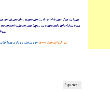
ya sea al aire libre como dentro de la vivienda. Por un lado
que no encontrarás en otro lugar, un estupenda televisión para
chen.
calle Mayor de La Unión y en
www.definitytech.es
Siguiente