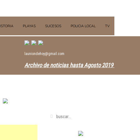
ISTORIA
PLAYAS
SUCESOS
POLICIA LOCAL
TV
launiondehoy@gmail.com
Archivo de noticias hasta Agosto 2019