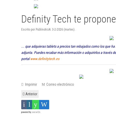
Definity Tech te propon
Escrito por PublinoticiA. 3-2-2026 (martes).
... que adquieras tablets a precios tan rebajados como los que ha
adjunta. Puedes recabar más información o adquirirlos a través de 
portal
www.definitytech.es
Imprimir
Correo electrónico
Anterior
powered by
social2s