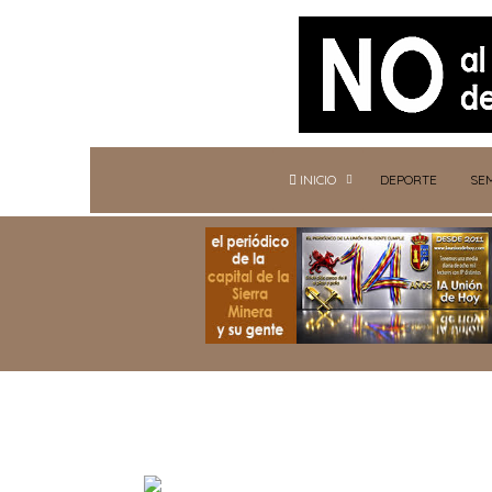
INICIO
DEPORTE
SE