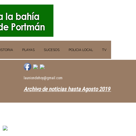
ISTORIA
PLAYAS
SUCESOS
POLICIA LOCAL
TV
launiondehoy@gmail.com
Archivo de noticias hasta Agosto 2019