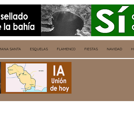
MANA SANTA
ESQUELAS
FLAMENCO
FIESTAS
NAVIDAD
H