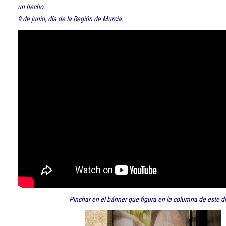
un hecho.
9 de junio, día de la Región de Murcia.
Pinchar en el bánner que figura en la columna de este di