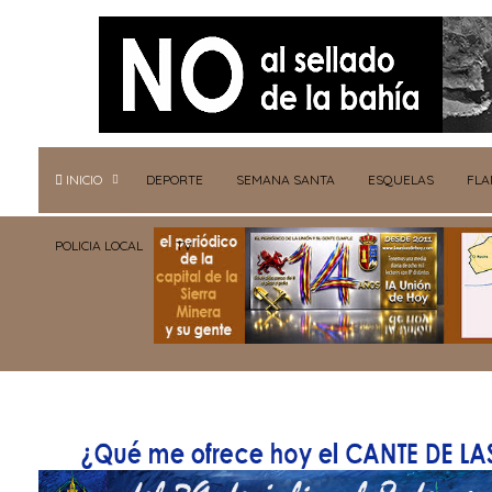
INICIO
DEPORTE
SEMANA SANTA
ESQUELAS
FL
POLICIA LOCAL
TV