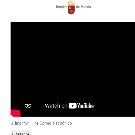
Imprimir
Correo electrónico
Anterior