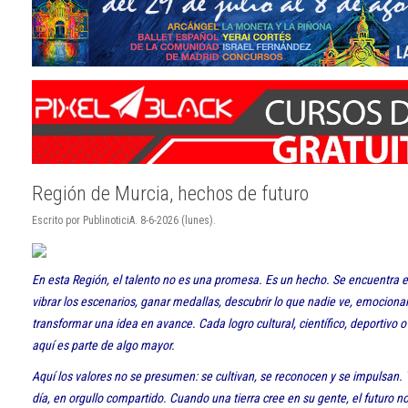
Región de Murcia, hechos de futuro
Escrito por PublinoticiA. 8-6-2026 (lunes).
En esta Región, el talento no es una promesa. Es un hecho. Se encuentra 
vibrar los escenarios, ganar medallas, descubrir lo que nadie ve, emociona
transformar una idea en avance. Cada logro cultural, científico, deportivo o
aquí es parte de algo mayor.
Aquí los valores no se presumen: se cultivan, se reconocen y se impulsan. Y
día, en orgullo compartido. Cuando una tierra cree en su gente, el futuro n