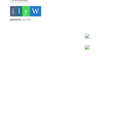
powered by
social2s