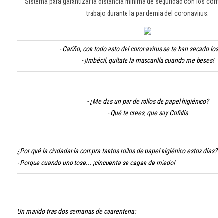
Sistema para garantizar la distancia mínima de seguridad con los co
trabajo durante la pandemia del coronavirus.
- Cariño, con todo esto del coronavirus se te han secado los
- ¡Imbécil, quítate la mascarilla cuando me beses!
- ¿Me das un par de rollos de papel higiénico?
- Qué te crees, que soy Cofidís
¿Por qué la ciudadanía compra tantos rollos de papel higiénico estos días?
- Porque cuando uno tose... ¡cincuenta se cagan de miedo!
Un marido tras dos semanas de cuarentena: