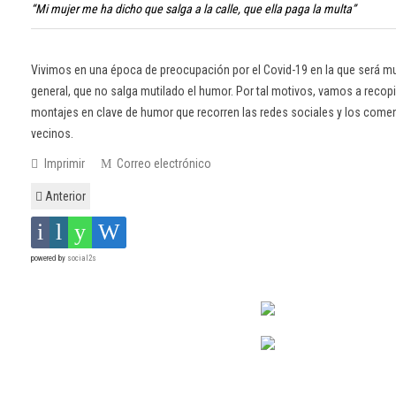
“Mi mujer me ha dicho que salga a la calle, que ella paga la multa”
Vivimos en una época de preocupación por el Covid-19 en la que será mu
general, que no salga mutilado el humor. Por tal motivos, vamos a recopil
montajes en clave de humor que recorren las redes sociales y los comen
vecinos.
Imprimir
Correo electrónico
Anterior
powered by
social2s