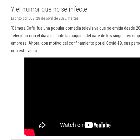
Y el humor que no se infecte
Escrito por LU8. 28 de abril de 2020, martes.
‘Cámera Café’ fue una popular comedia televisiva que se emitía desde 2
Telecinco con el día a día ante la máquina del café de los singulares em
empresa. Ahora, con motivo del confinamiento por el Covid-19, sus per
con este vídeo.