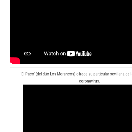
'El Paco' (del dúo Los Morancos) ofrece su particular sevillana de 
coronavirus.