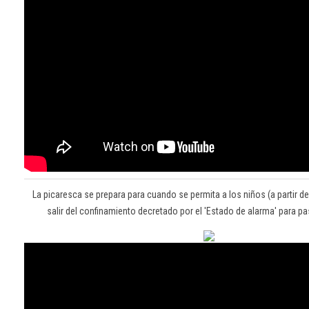
La picaresca se prepara para cuando se permita a los niños (a partir 
salir del confinamiento decretado por el 'Estado de alarma' para pas