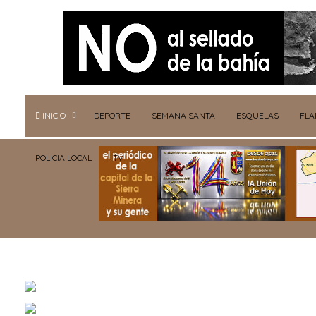
INICIO
DEPORTE
SEMANA SANTA
ESQUELAS
FL
POLICIA LOCAL
TV