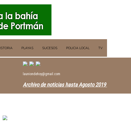
ISTORIA
PLAYAS
SUCESOS
POLICIA LOCAL
TV
launiondehoy@gmail.com
Archivo de noticias hasta Agosto 2019