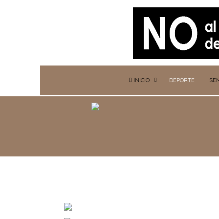
INICIO
DEPORTE
SE