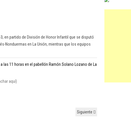
3, en partido de División de Honor Infantil que se disputó
Ginés-Nonduermas en La Unión, mientras que los equipos
o a las 11 horas en el pabellón Ramón Solano Lozano de La
nchar aquí)
Siguiente