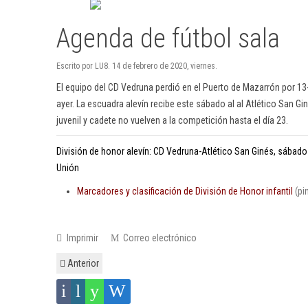
Agenda de fútbol sala
Escrito por LU8. 14 de febrero de 2020, viernes.
El equipo del CD Vedruna perdió en el Puerto de Mazarrón por 13-
ayer. La escuadra alevín recibe este sábado al al Atlético San 
juvenil y cadete no vuelven a la competición hasta el día 23.
División de honor alevín: CD Vedruna-Atlético San Ginés, sábad
Unión
Marcadores y clasificación de División de Honor infantil
(pi
Imprimir
Correo electrónico
Anterior