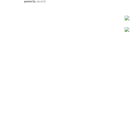
powered by
social2s