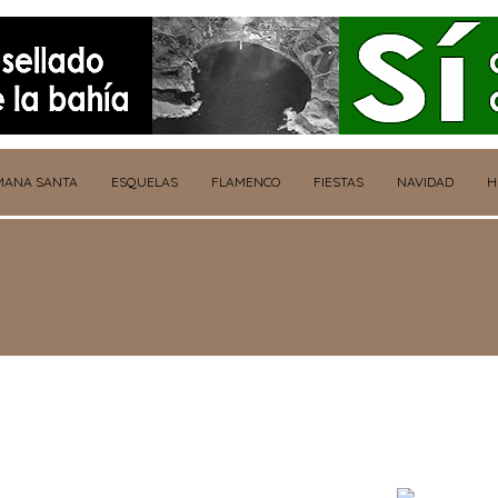
MANA SANTA
ESQUELAS
FLAMENCO
FIESTAS
NAVIDAD
H