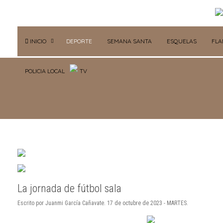
INICIO
DEPORTE
SEMANA SANTA
ESQUELAS
FL
POLICIA LOCAL
TV
La jornada de fútbol sala
Escrito por Juanmi García Cañavate. 17 de octubre de 2023 - MARTES.