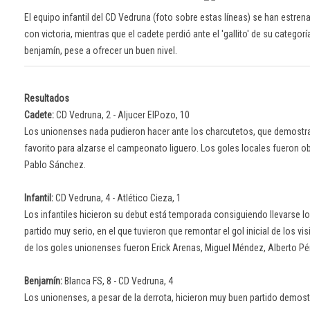
El equipo infantil del CD Vedruna (foto sobre estas líneas) se han estr
con victoria, mientras que el cadete perdió ante el 'gallito' de su categor
benjamín, pese a ofrecer un buen nivel.
Resultados
Cadete:
CD Vedruna, 2 - Aljucer ElPozo, 10
Los unionenses nada pudieron hacer ante los charcutetos, que demostr
favorito para alzarse el campeonato liguero. Los goles locales fueron o
Pablo Sánchez.
Infantil:
CD Vedruna, 4 - Atlético Cieza, 1
Los infantiles hicieron su debut está temporada consiguiendo llevarse l
partido muy serio, en el que tuvieron que remontar el gol inicial de los vi
de los goles unionenses fueron Erick Arenas, Miguel Méndez, Alberto Pé
Benjamín:
Blanca FS, 8 - CD Vedruna, 4
Los unionenses, a pesar de la derrota, hicieron muy buen partido demos