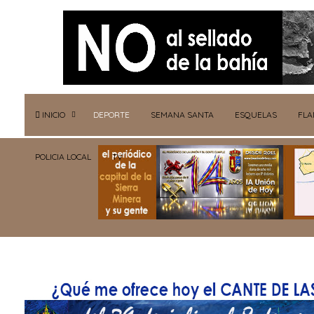
INICIO
DEPORTE
SEMANA SANTA
ESQUELAS
FL
POLICIA LOCAL
TV