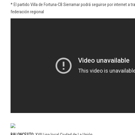
* El partido Villa de Fortuna-CB Sierramar podrá seguirse por internet a tr
federación regional
BALONCESTO:
XVII Liga local Ciudad de La Unión