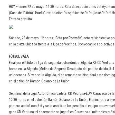
HOY, viernes 22 de mayo. 19.30 horas. Sala de exposiciones del Ayuntam
(Casa del Piñón): ‘
Huella
’, exposición fotográfica de Rafa (José Rafael
Entrada gratuita.
Sábado, 23 de mayo. 12 horas. ‘
Grita por Portmán
’, acto reivindicativo po
en la plaza ubicada frente a la Liga de Vecinos. Convocan los colectivos
FÚTBOL SALA
Final por el título de liga de segunda autonómica: Algaida FS-CD Vedruna
horas en La Algaida (Molina de Segura). Resultado del partido de ida: 5-4 
unionenses. Si vence La Algaida, el desempate se disputará este doming
en el pabellón Ramón Solano de La Unión
Semifinal de la Liga Autonómica cadete: CD Vedruna-EDM Caravaca de la
10.30 horas en el pabellón Ramón Solano de La Unión. Eliminatoria al mejo
primero acabó con 6-6 y se lo anotó en los penaltis el equipo caravaque
gana CD Vedruna, el desempate se jugará en Caravaca el miércoles próxi