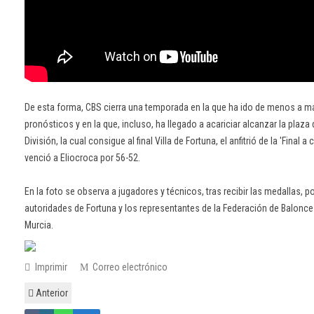
De esta forma, CBS cierra una temporada en la que ha ido de menos a má
pronósticos y en la que, incluso, ha llegado a acariciar alcanzar la plaz
División, la cual consigue al final Villa de Fortuna, el anfitrió de la 'Final a c
venció a Eliocroca por 56-52.
En la foto se observa a jugadores y técnicos, tras recibir las medallas, 
autoridades de Fortuna y los representantes de la Federación de Balonce
Murcia.
Imprimir
Correo electrónico
Anterior