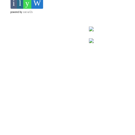
powered by
social2s