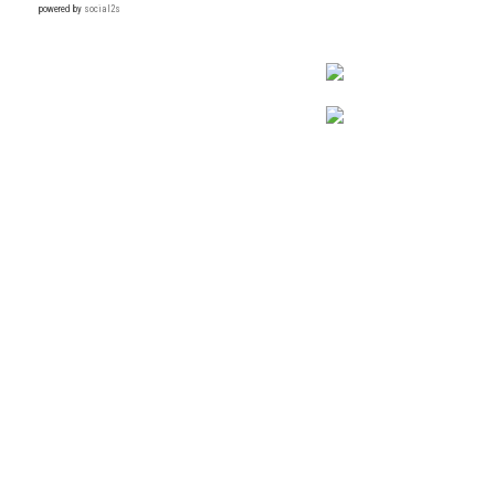
powered by
social2s