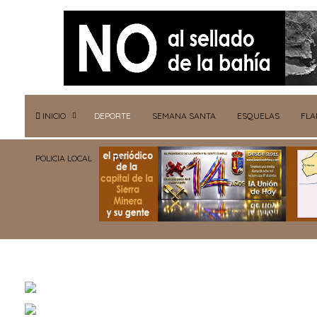
INICIO
DEPORTE
SEMANA SANTA
ESQUELAS
FL
POLICIA LOCAL
TV