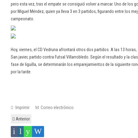
pero esta vez, tras el empate se consiguió volver a marcar. Uno de los 
por Miguel Méndez, quien ya lleva 3 en 3 partidos, figurando entre los me
campeonato.
Hoy, viernes, el CD Vedruna afrontará otros dos partidos. A las 13 horas, 
San javier, partido contra Futsal Villarrobledo. Según el resultado y la clasi
fase de liguilla, se determinarán los emparejamientos de la siguiente r
por la tarde.
Imprimir
Correo electrónico
Anterior