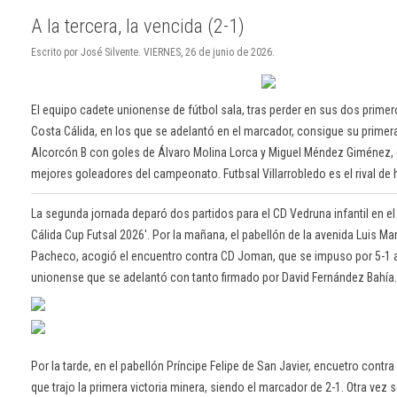
A la tercera, la vencida (2-1)
Escrito por José Silvente. VIERNES, 26 de junio de 2026.
El equipo cadete unionense de fútbol sala, tras perder en sus dos primer
Costa Cálida, en los que se adelantó en el marcador, consigue su primera 
Alcorcón B con goles de Álvaro Molina Lorca y Miguel Méndez Giménez, q
mejores goleadores del campeonato. Futbsal Villarrobledo es el rival de 
La segunda jornada deparó dos partidos para el CD Vedruna infantil en 
Cálida Cup Futsal 2026'. Por la mañana, el pabellón de la avenida Luis M
Pacheco, acogió el encuentro contra CD Joman, que se impuso por 5-1 
unionense que se adelantó con tanto firmado por David Fernández Bahí
Por la tarde, en el pabellón Príncipe Felipe de San Javier, encuetro contr
que trajo la primera victoria minera, siendo el marcador de 2-1. Otra vez