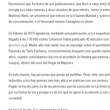
Reconozco que fui lector de sus publicaciones, que llevó a cabo entre 2
recogía sus rutas mineras y otros asuntos de gran interés, como la entre
Martínez Nieto, un unionense que estuvo en la II Guerra Mundial y sufrió
de concentración, o el ferrocarril minero Cartagena-La Unión.
En febrero de 2015 agradecía, mediante una publicación, a los seguidore
llegado a las 170.000 visitas. Entonces había publicado 42 artículos con
(
pinchar aquí
). Medio año más tarde, tras un reportaje sobre el yacimient
Palomas de Torre Pacheco, cronicasmineras.bogspot.com quedó inactivo
años, cuando coincidiamos iba con el acordeón (lo llevaba que parecía 
cuerpo), dentro del coro del Hogar de Mayores.
En este mundo, hay personas que pasan de puntillas. Otras sólo son acti
reducidos y los hay quienes van más allá y se implican con sus vecinos
Pagán se ha ido, pero es de las personas que he conocido en La Unión 
por su forma de ser y porque es de los que se abren a su entorno y son, 
sociedad.