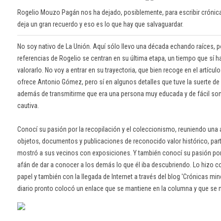
Rogelio Mouzo Pagán nos ha dejado, posiblemente, para escribir crónicas
deja un gran recuerdo y eso es lo que hay que salvaguardar.
No soy nativo de La Unión. Aquí sólo llevo una década echando raíces, p
referencias de Rogelio se centran en su última etapa, un tiempo que sí ha
valorarlo. No voy a entrar en su trayectoria, que bien recoge en el artícul
ofrece Antonio Gómez, pero sí en algunos detalles que tuve la suerte de p
además de transmitirme que era una persona muy educada y de fácil son
cautiva.
Conocí su pasión por la recopilación y el coleccionismo, reuniendo una
objetos, documentos y publicaciones de reconocido valor histórico, part
mostró a sus vecinos con exposiciones. Y también conocí su pasión por 
afán de dar a conocer a los demás lo que él iba descubriendo. Lo hizo c
papel y también con la llegada de Internet a través del blog 'Crónicas min
diario pronto colocó un enlace que se mantiene en la columna y que se 