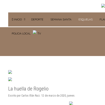
INICIO
DEPORTE
SEMANA SANTA
ESQUELAS
FL
POLICIA LOCAL
TV
La huella de Rogelio
Escrito por Carlos Illán Ruiz. 12 de marzo de 2020, jueves.