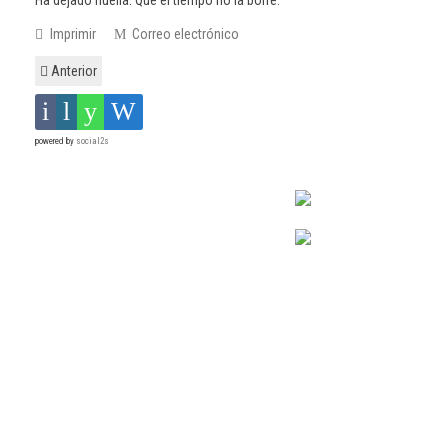
Ha dejado huella. Que el tiempo no la borre.
Imprimir
Correo electrónico
Anterior
powered by
social2s