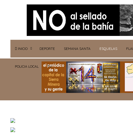
INICIO
DEPORTE
SEMANA SANTA
ESQUELAS
FL
POLICIA LOCAL
TV