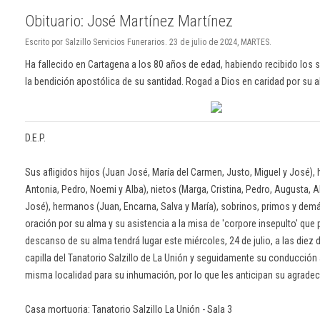
Obituario: José Martínez Martínez
Escrito por Salzillo Servicios Funerarios. 23 de julio de 2024, MARTES.
Ha fallecido en Cartagena a los 80 años de edad, habiendo recibido los
la bendición apostólica de su santidad. Rogad a Dios en caridad por su 
D.E.P.
Sus afligidos hijos (Juan José, María del Carmen, Justo, Miguel y José), h
Antonia, Pedro, Noemi y Alba), nietos (Marga, Cristina, Pedro, Augusta, Ali
José), hermanos (Juan, Encarna, Salva y María), sobrinos, primos y dem
oración por su alma y su asistencia a la misa de 'corpore insepulto' que 
descanso de su alma tendrá lugar este miércoles, 24 de julio, a las diez 
capilla del Tanatorio Salzillo de La Unión y seguidamente su conducción 
misma localidad para su inhumación, por lo que les anticipan su agradec
Casa mortuoria: Tanatorio Salzillo La Unión - Sala 3