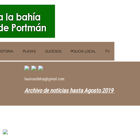
ISTORIA
PLAYAS
SUCESOS
POLICIA LOCAL
TV
launiondehoy@gmail.com
Archivo de noticias hasta Agosto 2019