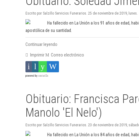
Obituario: Soledad Jimé
Escrito por Salzillo Servicios Funerarios. 25 de noviembre de 2019, lunes.
Ha fallecido en La Unión a los 91 años de edad, hab
apostólica de su santidad.
Continuar leyendo
Imprimir
Correo electrónico
powered by
social2s
Obituario: Francisca Pa
Manolo 'El Nelo')
Escrito por Salzillo Servicios Funerarios. 23 de noviembre de 2019, sábad
Ha fallecido en La Unión a los 84 años de edad, hab