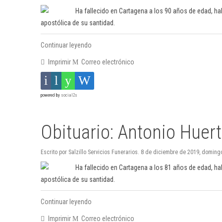
Ha fallecido en Cartagena a los 90 años de edad, h
apostólica de su santidad.
Continuar leyendo
Imprimir
Correo electrónico
powered by
social2s
Obituario: Antonio Huer
Escrito por Salzillo Servicios Funerarios. 8 de diciembre de 2019, doming
Ha fallecido en Cartagena a los 81 años de edad, h
apostólica de su santidad.
Continuar leyendo
Imprimir
Correo electrónico