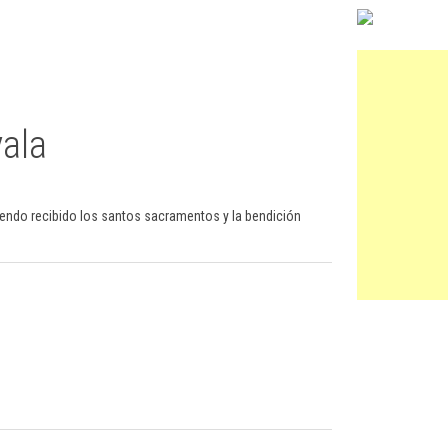
yala
iendo recibido los santos sacramentos y la bendición