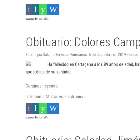
powered by
social2s
Obituario: Dolores Cam
Escrito por Salzillo Servicios Funerarios. 6 de diciembre de 2019, viernes.
Ha fallecido en Cartagena a los 89 años de edad, h
apostólica de su santidad.
Continuar leyendo
Imprimir
Correo electrónico
powered by
social2s