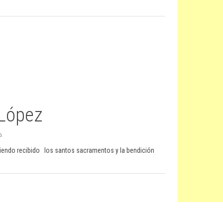
 López
o.
biendo recibido los santos sacramentos y la bendición