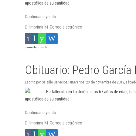
apostólica de su santidad.
Continuar leyendo
Imprimir
Correo electrónico
powered by
social2s
Obituario: Pedro García
Escrito por Salzillo Servicios Funerarios. 23 de noviembre de 2019, sábad
Ha fallecido en La Unión a los 67 años de edad, ha
apostólica de su santidad.
Continuar leyendo
Imprimir
Correo electrónico