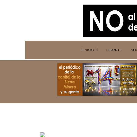
INICIO
DEPORTE
SE