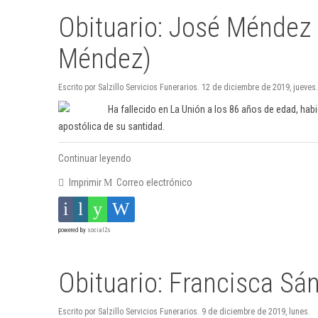
Obituario: José Méndez 
Méndez)
Escrito por Salzillo Servicios Funerarios. 12 de diciembre de 2019, jueves.
Ha fallecido en La Unión a los 86 años de edad, hab
apostólica de su santidad.
Continuar leyendo
Imprimir
Correo electrónico
powered by
social2s
Obituario: Francisca S
Escrito por Salzillo Servicios Funerarios. 9 de diciembre de 2019, lunes.