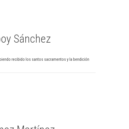
poy Sánchez
abiendo recibido los santos sacramentos y la bendición