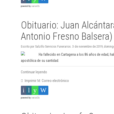
powered by
social2s
Obituario: Juan Alcántar
Antonio Fresno Balsera)
Escrito por Salzillo Servicios Funerarios. 3 de noviembre de 2019, doming
Ha fallecido en Cartagena a los 86 años de edad, h
apostólica de su santidad.
Continuar leyendo
Imprimir
Correo electrónico
powered by
social2s