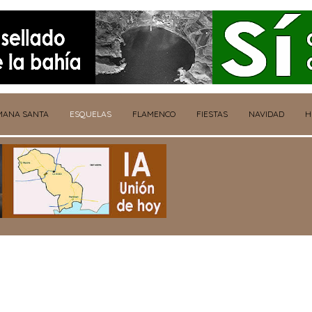
MANA SANTA
ESQUELAS
FLAMENCO
FIESTAS
NAVIDAD
H