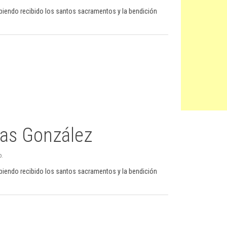
abiendo recibido los santos sacramentos y la bendición
tas González
o.
abiendo recibido los santos sacramentos y la bendición