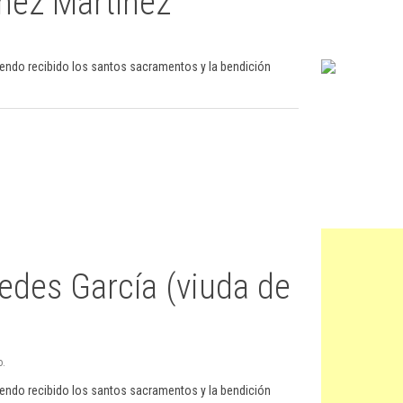
nez Martínez
iendo recibido los santos sacramentos y la bendición
redes García (viuda de
o.
iendo recibido los santos sacramentos y la bendición