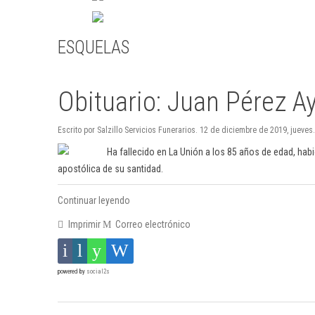
ESQUELAS
Obituario: Juan Pérez A
Escrito por Salzillo Servicios Funerarios. 12 de diciembre de 2019, jueves.
Ha fallecido en La Unión a los 85 años de edad, hab
apostólica de su santidad.
Continuar leyendo
Imprimir
Correo electrónico
powered by
social2s