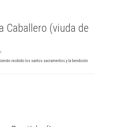
a Caballero (viuda de
o.
abiendo recibido los santos sacramentos y la bendición