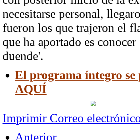
necesitarse personal, llegar
fueron los que trajeron el f
que ha aportado es conocer 
duende'.
El programa íntegro 
AQUÍ
Imprimir
Correo electrónic
Anterior