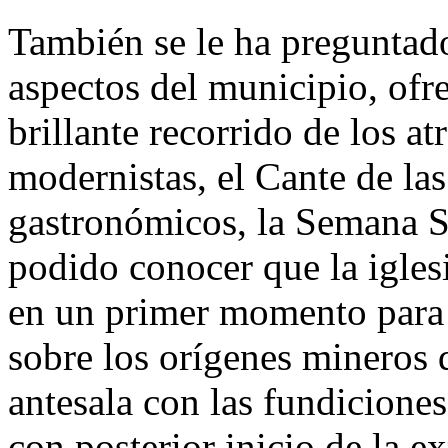
También se le ha preguntad
aspectos del municipio, ofre
brillante recorrido de los at
modernistas, el Cante de las
gastronómicos, la Semana Sa
podido conocer que la igles
en un primer momento para c
sobre los orígenes mineros d
antesala con las fundicione
con posterior inicio de la e