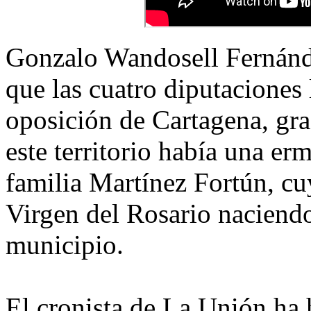
Gonzalo Wandosell Fernánd
que las cuatro diputaciones 
oposición de Cartagena, gra
este territorio había una er
familia Martínez Fortún, cuy
Virgen del Rosario naciendo
municipio.
El cronista de La Unión ha 