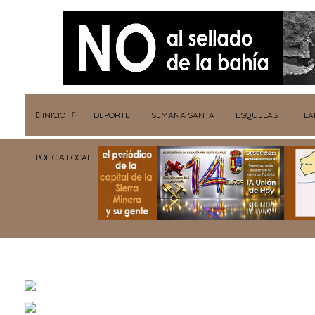
INICIO
DEPORTE
SEMANA SANTA
ESQUELAS
FL
POLICIA LOCAL
TV