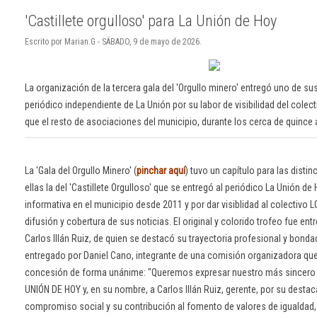
'Castillete orgulloso' para La Unión de Hoy
Escrito por Marian.G - SÁBADO, 9 de mayo de 2026.
La organización de la tercera gala del 'Orgullo minero' entregó uno de su
periódico independiente de La Unión por su labor de visibilidad del colect
que el resto de asociaciones del municipio, durante los cerca de quinc
La 'Gala del Orgullo Minero' (
pinchar aquí
) tuvo un capítulo para las disti
ellas la del 'Castillete Orgulloso' que se entregó al periódico La Unión de
informativa en el municipio desde 2011 y por dar visiblidad al colectivo 
difusión y cobertura de sus noticias. El original y colorido trofeo fue ent
Carlos Illán Ruiz, de quien se destacó su trayectoria profesional y bonda
entregado por Daniel Cano, integrante de una comisión organizadora qu
concesión de forma unánime: "Queremos expresar nuestro más sincero
UNIÓN DE HOY y, en su nombre, a Carlos Illán Ruiz, gerente, por su destac
compromiso social y su contribución al fomento de valores de igualdad, 