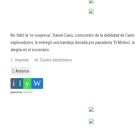
No faltó la 're-sorpresa'. Daniel Cano, conocedor de la debilidad de Carlos
exploradores, le entregó una bandeja donada por panadería 'El Molino', l
alegría en el escenario.
Imprimir
Correo electrónico
Anterior
powered by
social2s