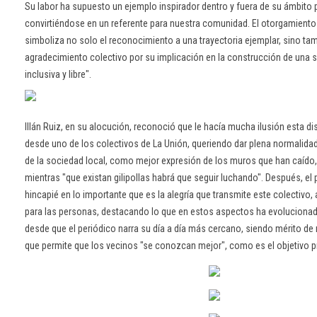
Su labor ha supuesto un ejemplo inspirador dentro y fuera de su ámbito 
convirtiéndose en un referente para nuestra comunidad. El otorgamiento
simboliza no solo el reconocimiento a una trayectoria ejemplar, sino tam
agradecimiento colectivo por su implicación en la construcción de una 
inclusiva y libre".
Illán Ruiz, en su alocución, reconoció que le hacía mucha ilusión esta di
desde uno de los colectivos de La Unión, queriendo dar plena normalidad 
de la sociedad local, como mejor expresión de los muros que han caído
mientras "que existan gilipollas habrá que seguir luchando". Después, el
hincapié en lo importante que es la alegría que transmite este colectivo, a
para las personas, destacando lo que en estos aspectos ha evolucionad
desde que el periódico narra su día a día más cercano, siendo mérito d
que permite que los vecinos "se conozcan mejor", como es el objetivo pri