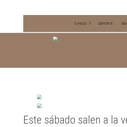
INICIO
DEPORTE
SE
Este sábado salen a la v