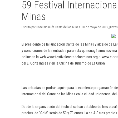
59 Festival Internaciona
Minas
Escrito por Comunicación Cante de las Minas. 30 de mayo de 2019, jueves
El presidente de la Fundación Cante de las Minas y alcalde de L
y condiciones de las entradas para esta quincuagésimo novena edi
online en la web www.festivalcantedelasminas.org o www.elcorte
del El Corte Inglés y en la Oficina de Turismo de La Unión.
Las entradas se podrán aquirir para la excelente progamación de 
Internacional del Cante de las Minas en la ciudad unionense, del 
Desde la organización del festival se han establecido tres clasif
precios de “Gold” serán de 50 y 70 euros. La de A-B tres precios 1