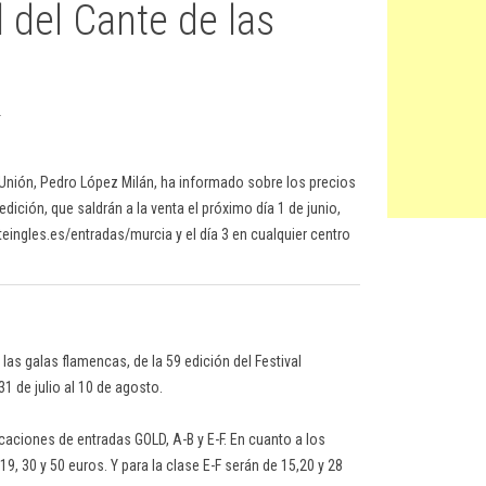
l del Cante de las
.
a Unión, Pedro López Milán, ha informado sobre los precios
ción, que saldrán a la venta el próximo día 1 de junio,
ingles.es/entradas/murcia y el día 3 en cualquier centro
las galas flamencas, de la 59 edición del Festival
31 de julio al 10 de agosto.
icaciones de entradas GOLD, A-B y E-F. En cuanto a los
9, 30 y 50 euros. Y para la clase E-F serán de 15,20 y 28