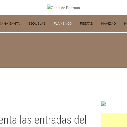
MANA SANTA
ESQUELAS
FLAMENCO
FIESTAS
NAVIDAD
H
enta las entradas del