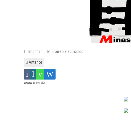
Imprimir
Correo electrónico
Anterior
powered by
social2s