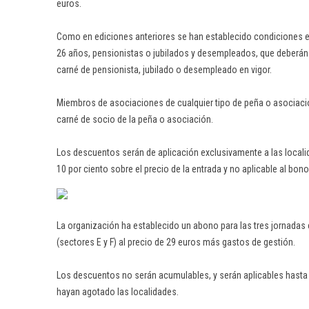
euros.
Como en ediciones anteriores se han establecido condiciones 
26 años, pensionistas o jubilados y desempleados, que deberán 
carné de pensionista, jubilado o desempleado en vigor.
Miembros de asociaciones de cualquier tipo de peña o asociació
carné de socio de la peña o asociación.
Los descuentos serán de aplicación exclusivamente a las localid
10 por ciento sobre el precio de la entrada y no aplicable al bono
La organización ha establecido un abono para las tres jornadas
(sectores E y F) al precio de 29 euros más gastos de gestión.
Los descuentos no serán acumulables, y serán aplicables hasta
hayan agotado las localidades.