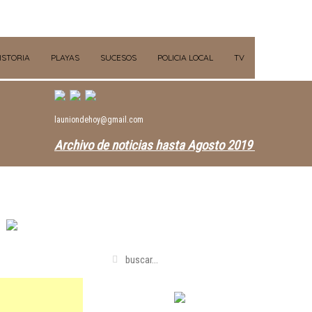
ISTORIA
PLAYAS
SUCESOS
POLICIA LOCAL
TV
launiondehoy@gmail.com
Archivo de noticias hasta Agosto 2019