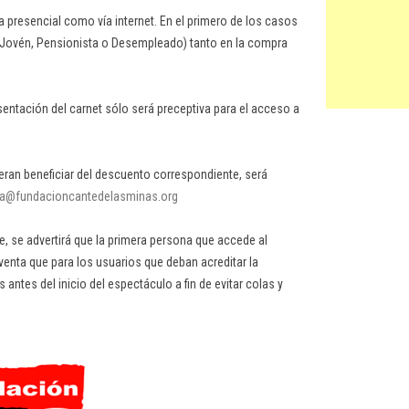
 presencial como vía internet. En el primero de los casos
 (Jovén, Pensionista o Desempleado) tanto en la compra
esentación del carnet sólo será preceptiva para el acceso a
eran beneficiar del descuento correspondiente, será
lla@fundacioncantedelasminas.org
, se advertirá que la primera persona que accede al
la venta que para los usuarios que deban acreditar la
ntes del inicio del espectáculo a fin de evitar colas y