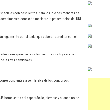
especiales con descuentos para los jóvenes menores de
acreditar esta condición mediante la presentación del DNI,
n legalmente constituida, que deberán acreditar con el
ades correspondientes a los sectores E y F y será de un
 de las tres semifinales.
 correspondientes a semifinales de los concursos
 48 horas antes del espectáculo, siempre y cuando no se