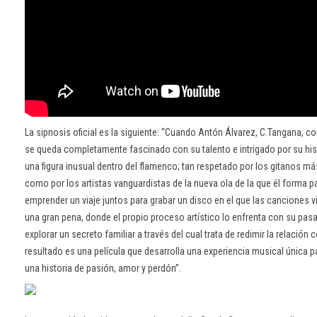
La sipnosis oficial es la siguiente: “Cuando Antón Álvarez, C.Tangana, c
se queda completamente fascinado con su talento e intrigado por su histo
una figura inusual dentro del flamenco; tan respetado por los gitanos más
como por los artistas vanguardistas de la nueva ola de la que él forma p
emprender un viaje juntos para grabar un disco en el que las canciones
una gran pena, donde el propio proceso artístico lo enfrenta con su pas
explorar un secreto familiar a través del cual trata de redimir la relación 
resultado es una película que desarrolla una experiencia musical única 
una historia de pasión, amor y perdón”.