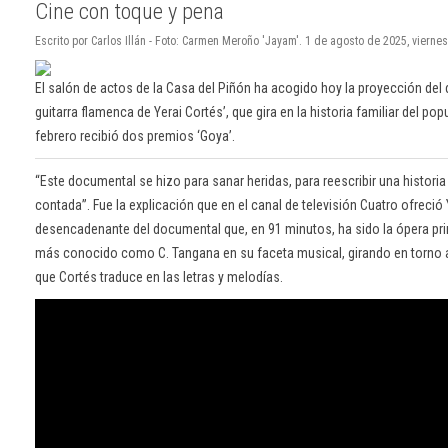
Cine con toque y pena
Escrito por Carlos Illán - Foto: Carmen Meroño 'Jayam'. 1 de agosto de 2025, viernes
El salón de actos de la Casa del Piñón ha acogido hoy la proyección del
guitarra flamenca de Yerai Cortés’, que gira en la historia familiar del popu
febrero recibió dos premios ‘Goya’.
“Este documental se hizo para sanar heridas, para reescribir una histori
contada”. Fue la explicación que en el canal de televisión Cuatro ofreció 
desencadenante del documental que, en 91 minutos, ha sido la ópera pr
más conocido como C. Tangana en su faceta musical, girando en torno a 
que Cortés traduce en las letras y melodías.