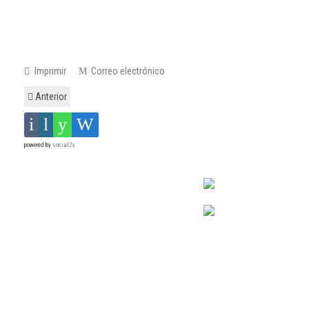
Imprimir
Correo electrónico
Anterior
powered by
social2s