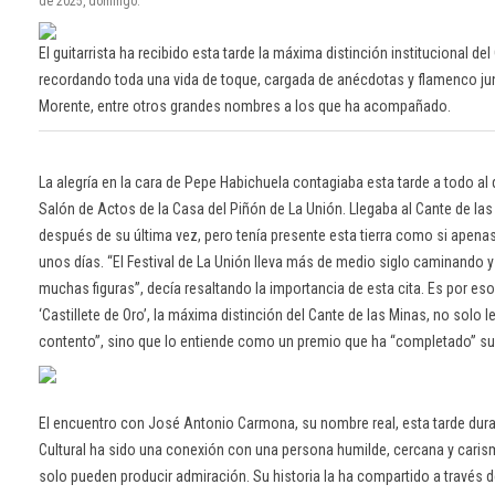
de 2025, domingo.
El guitarrista ha recibido esta tarde la máxima distinción institucional de
recordando toda una vida de toque, cargada de anécdotas y flamenco ju
Morente, entre otros grandes nombres a los que ha acompañado.
La alegría en la cara de Pepe Habichuela contagiaba esta tarde a todo al
Salón de Actos de la Casa del Piñón de La Unión. Llegaba al Cante de la
después de su última vez, pero tenía presente esta tierra como si apen
unos días. “El Festival de La Unión lleva más de medio siglo caminando y
muchas figuras”, decía resaltando la importancia de esta cita. Es por eso 
‘Castillete de Oro’, la máxima distinción del Cante de las Minas, no solo 
contento”, sino que lo entiende como un premio que ha “completado” su
El encuentro con José Antonio Carmona, su nombre real, esta tarde dur
Cultural ha sido una conexión con una persona humilde, cercana y caris
solo pueden producir admiración. Su historia la ha compartido a través d