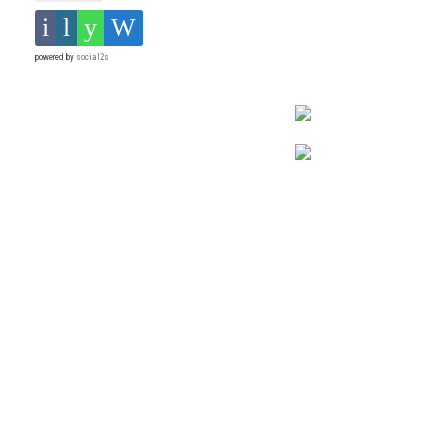
powered by
social2s