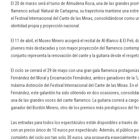
El 20 de marzo será el turno de Almudena Roca, una de las grandes prom
flamenco actual. Natural de Cartagena, su trayectoria mantiene una estr
el Festival Internacional del Cante de las Minas, consolidándose como un
identidad propia y proyección nacional.
El 11 de abril, el Museo Minero acogerá el recital de Al-Blanco & El Peli, d
jóvenes más destacadas y con mayor proyección del flamenco contemp
conjunto representa la renovación del cante y la guitarra desde el respeto 
El ciclo se cerrará el 29 de mayo con una gran gala flamenca protagoniz
Fernández del Moral y Encarnación Fernández, ambos ganadores de la ‘L
máxima distinción del Festival Internacional del Cante de las Minas. En 
Fernández, este galardón ha sido obtenido en dos ocasiones, consolid
una de las grandes voces del cante flamenco. La guitarra correrá a carg
ganador del Bordón Minero, otro de los premios más prestigiosos del fes
Las entradas para todos los espectáculos están disponibles a través de 
con un precio único de 10 euros por espectáculo. Además, el público pod
completo del ciclo por tan solo 30 euros, una propuesta especialmente 