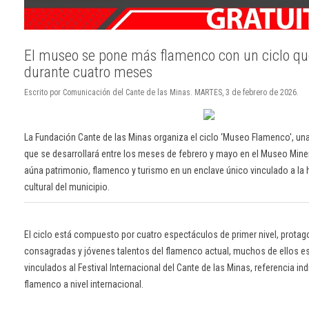
El museo se pone más flamenco con un ciclo qu
durante cuatro meses
Escrito por Comunicación del Cante de las Minas. MARTES, 3 de febrero de 2026.
La Fundación Cante de las Minas organiza el ciclo ‘Museo Flamenco', una
que se desarrollará entre los meses de febrero y mayo en el Museo Miner
aúna patrimonio, flamenco y turismo en un enclave único vinculado a la h
cultural del municipio.
El ciclo está compuesto por cuatro espectáculos de primer nivel, protag
consagradas y jóvenes talentos del flamenco actual, muchos de ellos 
vinculados al Festival Internacional del Cante de las Minas, referencia ind
flamenco a nivel internacional.