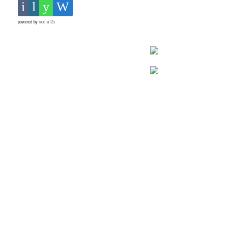
powered by
social2s