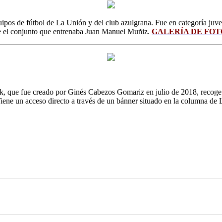
ipos de fútbol de La Unión y del club azulgrana. Fue en categoría juven
bre el conjunto que entrenaba Juan Manuel Muñiz.
GALERÍA DE FO
k, que fue creado por Ginés Cabezos Gomariz en julio de 2018, recoge 
Tiene un acceso directo a través de un bánner situado en la columna de