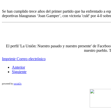
Se han cumplido trece años del primer partido que ha enfrentado a equ
deportivas blaugranas ‘Joan Gamper’, con victoria 'culé' por 4-0 so
El perfil 'La Unión: Nuestro pasado y nuestro presente' de Faceboo
nuestro pueblo. 
Imprimir
Correo electrónico
Anterior
Siguiente
powered by
social2s