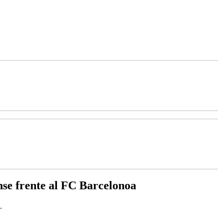
nse frente al FC Barcelonoa
.