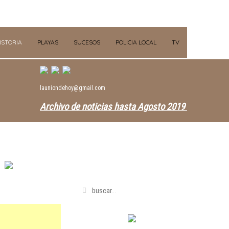
ISTORIA
PLAYAS
SUCESOS
POLICIA LOCAL
TV
launiondehoy@gmail.com
Archivo de noticias hasta Agosto 2019