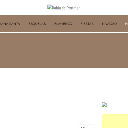
MANA SANTA
ESQUELAS
FLAMENCO
FIESTAS
NAVIDAD
H