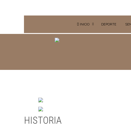
INICIO
DEPORTE
SE
HISTORIA