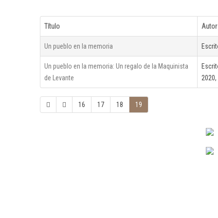
Título
Autor
Un pueblo en la memoria
Escri
Un pueblo en la memoria: Un regalo de la Maquinista
Escri
de Levante
2020,
16
17
18
19