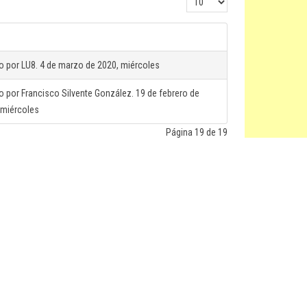
Cantidad a mostrar
to por LU8. 4 de marzo de 2020, miércoles
to por Francisco Silvente González. 19 de febrero de
 miércoles
Página 19 de 19