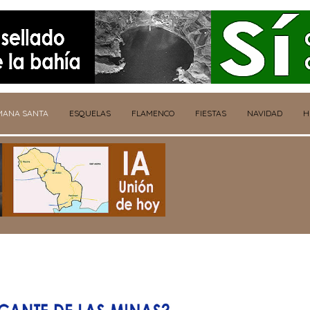
MANA SANTA
ESQUELAS
FLAMENCO
FIESTAS
NAVIDAD
H