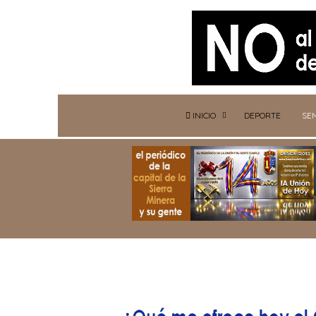
INICIO
DEPORTE
SE