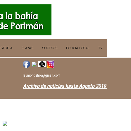
ISTORIA
PLAYAS
SUCESOS
POLICIA LOCAL
TV
launiondehoy@gmail.com
Archivo de noticias hasta Agosto 2019