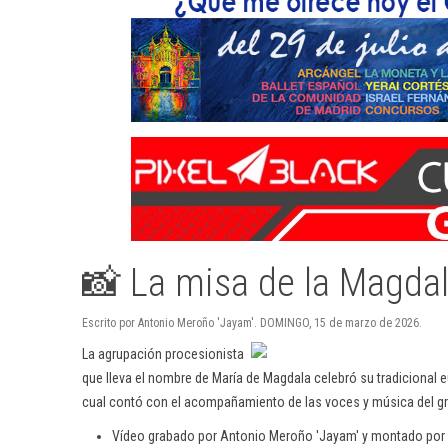
📸 La misa de la Magda
Escrito por Antonio Meroño 'Jayam'. DOMINGO, 15 de marzo de 2026.
La agrupación procesionista
que lleva el nombre de María de Magdala celebró su tradicional eu
cual contó con el acompañamiento de las voces y música del gr
Vídeo grabado por Antonio Meroño 'Jayam' y montado por Jua