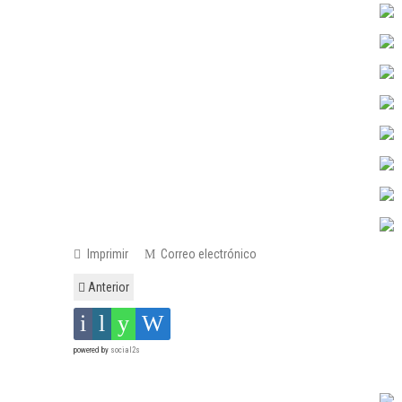
Imprimir
Correo electrónico
Anterior
powered by
social2s