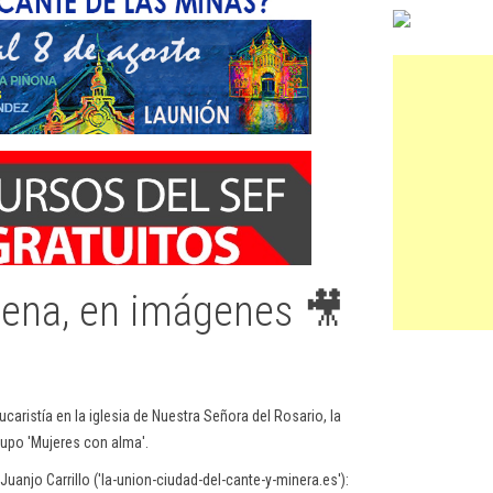
lena, en imágenes 🎥
caristía en la iglesia de Nuestra Señora del Rosario, la
upo 'Mujeres con alma'.
njo Carrillo ('la-union-ciudad-del-cante-y-minera.es'):