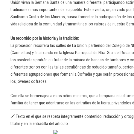
Unión vivan la Semana Santa de una manera diferente, participando acti
tradiciones más importantes de su pueblo. Este evento, organizado por l
Santísimo Cristo de los Mineros, busca fomentar la participación de lo
vida religiosa de la comunidad y transmitirles los valores de nuestra Se
Un recorrido por la historia y la tradición:
La procesión recorrerá las calles de La Unión, partiendo del Colegio de N
(Carmelitas) y finalizando en la Iglesia Parroquial de Ntra. Sra. del Rosario
los asistentes podrán disfrutar de la música de bandas de tambores y co
diferentes tronos con las tallas escultóricas de reducido tamaño, perten
diferentes agrupaciones que forman la Cofradía y que serán procesion
los jóvenes cofrades.
Con ella se homenajea a esos niños mineros, que a temprana edad tuvie
familiar de tener que adentrarse en las entrañas de la tierra, privandoles 
🖌️ Texto en el que se respeta íntegramente contenido, redacción y ortogr
titular y en la entradilla del artículo