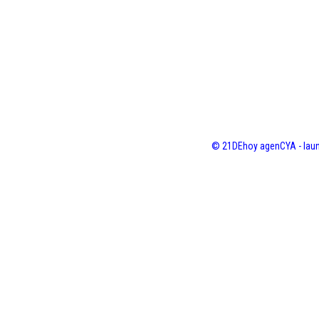
© 21DEhoy agenCYA - laun