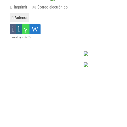
Imprimir
Correo electrónico
Anterior
powered by
social2s