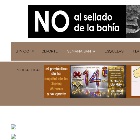
INICIO
DEPORTE
SEMANA SANTA
ESQUELAS
FL
POLICIA LOCAL
TV