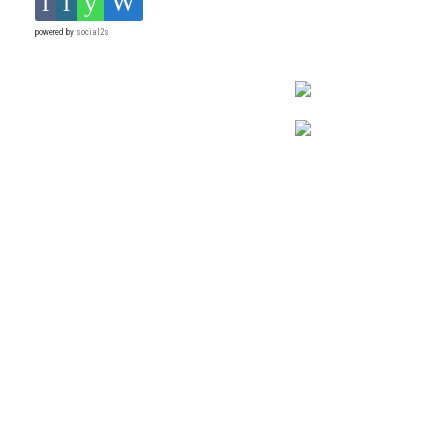
powered by
social2s