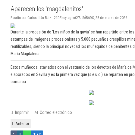
Aparecen los 'magdalenitos'
Escrito por Carlos Illán Ruiz - 21DEhoy agenCYA. SÁBADO, 28 de marzo de 2026.
Durante la procesión de 'Los niños de la gavia' se han repartido entre l
estampas de imágenes procesionistas y 5.000 pequeños crespillos min
reutilizables, siendo la principal novedad los muñequitos de penitentes 
María Magdalena.
Estos muñecos, ataviados con el vestuario de los devotos de María de 
elaborados en Sevilla y es la primera vez que (s.e.u.o.) se reparten en pr
comarca.
Imprimir
Correo electrónico
Anterior