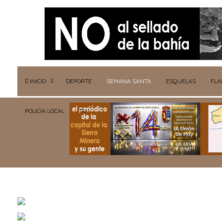
INICIO
DEPORTE
SEMANA SANTA
ESQUELAS
FL
POLICIA LOCAL
TV