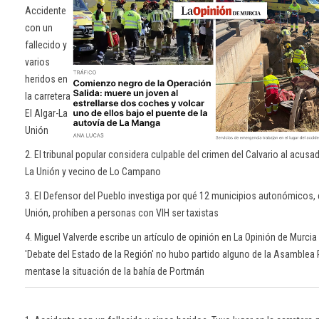
Accidente
con un
fallecido y
varios
heridos en
la carretera
El Algar-La
Unión
2. El tribunal popular considera culpable del crimen del Calvario al acusa
La Unión y vecino de Lo Campano
3. El Defensor del Pueblo investiga por qué 12 municipios autonómicos, e
Unión, prohíben a personas con VIH ser taxistas
4. Miguel Valverde escribe un artículo de opinión en La Opinión de Murci
'Debate del Estado de la Región' no hubo partido alguno de la Asamblea
mentase la situación de la bahía de Portmán