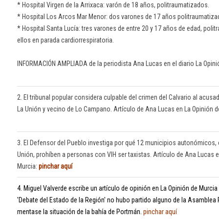
* Hospital Virgen de la Arrixaca: varón de 18 años, politraumatizados.
* Hospital Los Arcos Mar Menor: dos varones de 17 años politraumatiz
* Hospital Santa Lucía: tres varones de entre 20 y 17 años de edad, poli
ellos en parada cardiorrespiratoria.
INFORMACIÓN AMPLIADA de la periodista Ana Lucas en el diario La Opini
2. El tribunal popular considera culpable del crimen del Calvario al acusa
La Unión y vecino de Lo Campano. Artículo de Ana Lucas en La Opinión d
3. El Defensor del Pueblo investiga por qué 12 municipios autonómicos, e
Unión, prohíben a personas con VIH ser taxistas. Artículo de Ana Lucas e
Murcia:
pinchar aquí
4. Miguel Valverde escribe un artículo de opinión en La Opinión de Murci
'Debate del Estado de la Región' no hubo partido alguno de la Asamblea
mentase la situación de la bahía de Portmán.
pinchar aquí