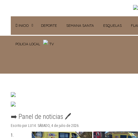
INICIO
DEPORTE
SEMANA SANTA
ESQUELAS
FL
POLICIA LOCAL
TV
➡️ Panel de noticias 🖊
Escrito por LU14. SÁBADO, 4 de julio de 2026.
1.