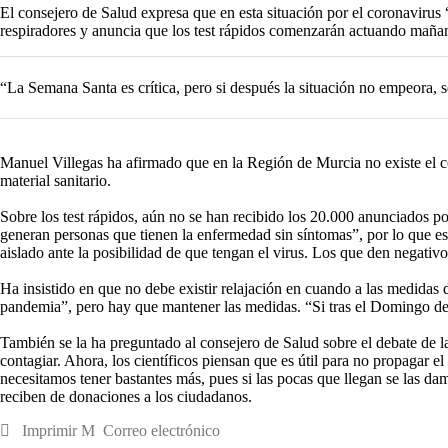
El consejero de Salud expresa que en esta situación por el coronavirus
respiradores y anuncia que los test rápidos comenzarán actuando mañana
“La Semana Santa es crítica, pero si después la situación no empeora, se
Manuel Villegas ha afirmado que en la Región de Murcia no existe el 
material sanitario.
Sobre los test rápidos, aún no se han recibido los 20.000 anunciados 
generan personas que tienen la enfermedad sin síntomas”, por lo que es
aislado ante la posibilidad de que tengan el virus. Los que den negativ
Ha insistido en que no debe existir relajación en cuando a las medidas 
pandemia”, pero hay que mantener las medidas. “Si tras el Domingo de R
También se la ha preguntado al consejero de Salud sobre el debate de l
contagiar. Ahora, los científicos piensan que es útil para no propagar e
necesitamos tener bastantes más, pues si las pocas que llegan se las da
reciben de donaciones a los ciudadanos.
Imprimir
Correo electrónico