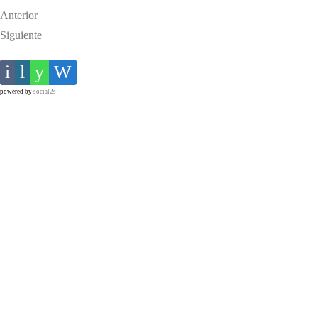
Anterior
Siguiente
powered by
social2s