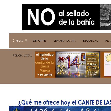
INICIO
DEPORTE
SEMANA SANTA
ESQUELAS
FL
POLICIA LOCAL
TV