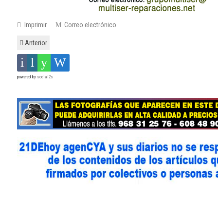
Imprimir
Correo electrónico
Anterior
powered by
social2s