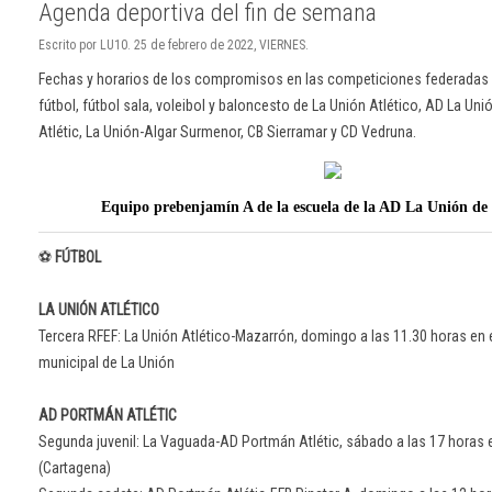
Agenda deportiva del fin de semana
Escrito por LU10. 25 de febrero de 2022, VIERNES.
Fechas y horarios de los compromisos en las competiciones federada
fútbol, fútbol sala, voleibol y baloncesto de La Unión Atlético, AD La Un
Atlétic, La Unión-Algar Surmenor, CB Sierramar y CD Vedruna.
Equipo prebenjamín A de la escuela de la AD La Unión de 
⚽
FÚTBOL
LA UNIÓN ATLÉTICO
Tercera RFEF: La Unión Atlético-Mazarrón, domingo a las 11.30 horas en e
municipal de La Unión
AD PORTMÁN ATLÉTIC
Segunda juvenil: La Vaguada-AD Portmán Atlétic, sábado a las 17 horas 
(Cartagena)