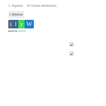
Imprimir
Correo electrónico
Anterior
powered by
social2s