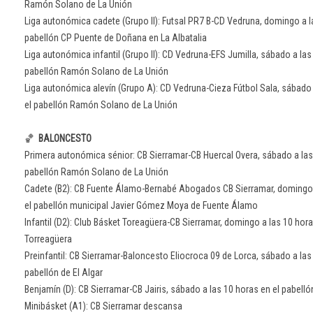
Ramón Solano de La Unión
Liga autonómica cadete (Grupo II): Futsal PR7 B-CD Vedruna, domingo a l
pabellón CP Puente de Doñana en La Albatalia
Liga autonómica infantil (Grupo II): CD Vedruna-EFS Jumilla, sábado a las
pabellón Ramón Solano de La Unión
Liga autonómica alevín (Grupo A): CD Vedruna-Cieza Fútbol Sala, sábado 
el pabellón Ramón Solano de La Unión
🏀
BALONCESTO
Primera autonómica sénior: CB Sierramar-CB Huercal Overa, sábado a las
pabellón Ramón Solano de La Unión
Cadete (B2): CB Fuente Álamo-Bernabé Abogados CB Sierramar, domingo 
el pabellón municipal Javier Gómez Moya de Fuente Álamo
Infantil (D2): Club Básket Toreagüera-CB Sierramar, domingo a las 10 hora
Torreagüera
Preinfantil: CB Sierramar-Baloncesto Eliocroca 09 de Lorca, sábado a las
pabellón de El Algar
Benjamín (D): CB Sierramar-CB Jairis, sábado a las 10 horas en el pabelló
Minibásket (A1): CB Sierramar descansa