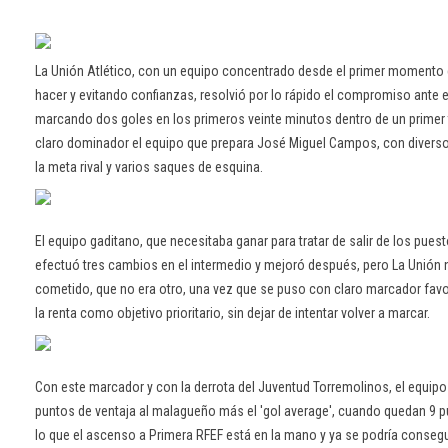
La Unión Atlético, con un equipo concentrado desde el primer momento e
hacer y evitando confianzas, resolvió por lo rápido el compromiso ante el 
marcando dos goles en los primeros veinte minutos dentro de un primer
claro dominador el equipo que prepara José Miguel Campos, con divers
la meta rival y varios saques de esquina.
El equipo gaditano, que necesitaba ganar para tratar de salir de los pue
efectuó tres cambios en el intermedio y mejoró después, pero La Unión n
cometido, que no era otro, una vez que se puso con claro marcador fav
la renta como objetivo prioritario, sin dejar de intentar volver a marcar.
Con este marcador y con la derrota del Juventud Torremolinos, el equip
puntos de ventaja al malagueño más el 'gol average', cuando quedan 9 p
lo que el ascenso a Primera RFEF está en la mano y ya se podría conseg