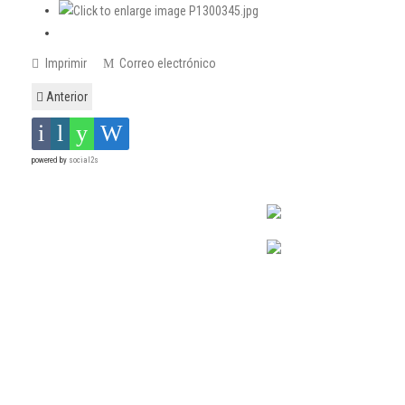
Imprimir
Correo electrónico
Anterior
powered by
social2s