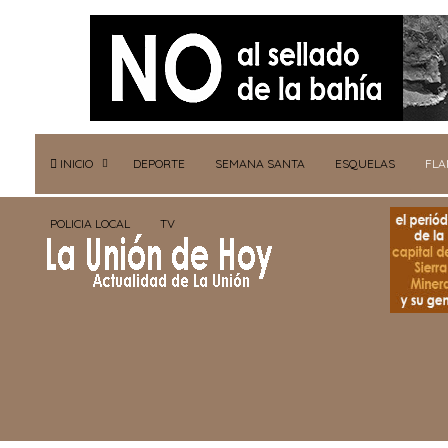
INICIO
DEPORTE
SEMANA SANTA
ESQUELAS
FL
POLICIA LOCAL
TV