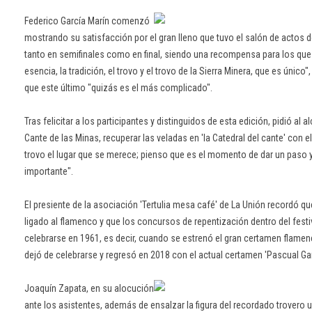
Federico García Marín comenzó
mostrando su satisfacción por el gran lleno que tuvo el salón de actos d
tanto en semifinales como en final, siendo una recompensa para los que 
esencia, la tradición, el trovo y el trovo de la Sierra Minera, que es único
que este último "quizás es el más complicado".
Tras felicitar a los participantes y distinguidos de esta edición, pidió al a
Cante de las Minas, recuperar las veladas en 'la Catedral del cante' con el
trovo el lugar que se merece; pienso que es el momento de dar un paso 
importante".
El presiente de la asociación 'Tertulia mesa café' de La Unión recordó qu
ligado al flamenco y que los concursos de repentización dentro del fes
celebrarse en 1961, es decir, cuando se estrenó el gran certamen flame
dejó de celebrarse y regresó en 2018 con el actual certamen 'Pascual Ga
Joaquín Zapata, en su alocución
ante los asistentes, además de ensalzar la figura del recordado trovero u