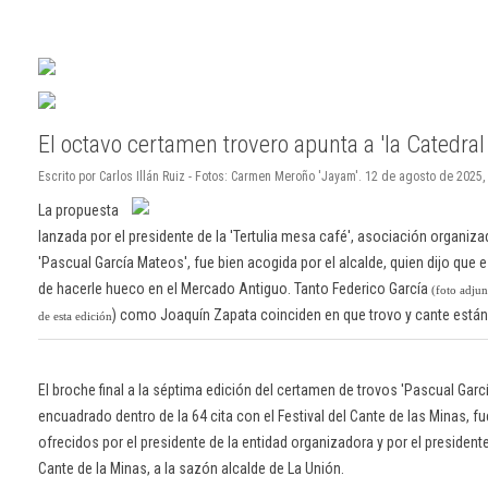
El octavo certamen trovero apunta a 'la Catedral 
Escrito por Carlos Illán Ruiz - Fotos: Carmen Meroño 'Jayam'. 12 de agosto de 2025,
La propuesta
lanzada por el presidente de la 'Tertulia mesa café', asociación organiz
'Pascual García Mateos', fue bien acogida por el alcalde, quien dijo que
de hacerle hueco en el Mercado Antiguo. Tanto Federico García
(foto adjun
) como Joaquín Zapata coinciden en que trovo y cante están
de esta edición
El broche final a la séptima edición del certamen de trovos 'Pascual Garc
encuadrado dentro de la 64 cita con el Festival del Cante de las Minas, f
ofrecidos por el presidente de la entidad organizadora y por el president
Cante de la Minas, a la sazón alcalde de La Unión.